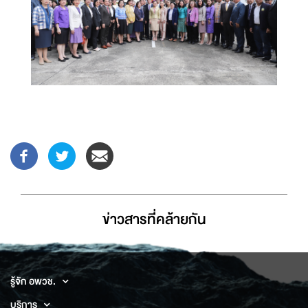
ข่าวสารที่่คล้ายกัน
รู้จัก อพวช.
บริการ