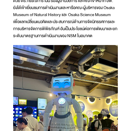
ด้วย ดร.กรรณิการ์ เฉิน รองผู้อำนวยการ และคณะเจ้าหน้าที่ อพ.
ยังได้เข้าเยี่ยมชมการดำเนินงานและหารือคณะผู้บริหารของ Osaka
Museum of Natural History และ Osaka Science Museum
เพื่อแลกเปลี่ยนแนวคิดและประสบการณ์ด้านการจัดนิทรรศการและ
การบริหารจัดการพิพิธภัณฑ์ อันเป็นประโยชน์ต่อการพัฒนาและยก
ระดับมาตรฐานการดำเนินงานของ NSM ในอนาคต