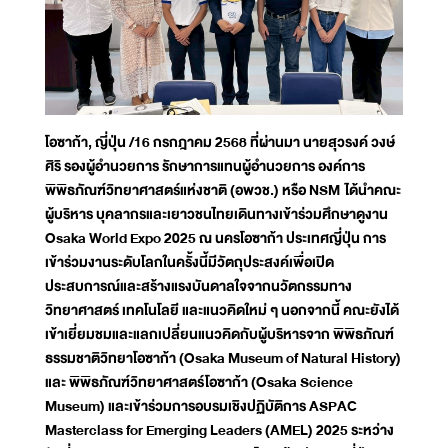
โอซาก้า, ญี่ปุ่น /16 กรกฎาคม 2568 ที่ผ่านมา นายสุวรงค์ วงษ์
ศิริ รองผู้อำนวยการ รักษาการแทนผู้อำนวยการ องค์การ
พิพิธภัณฑ์วิทยาศาสตร์แห่งชาติ (อพวช.) หรือ NSM ได้นำคณะ
ผู้บริหาร บุคลากรและเยาวชนไทยเดินทางเข้าร่วมศึกษาดูงาน
Osaka World Expo 2025 ณ นครโอซาก้า ประเทศญี่ปุ่น การ
เข้าร่วมงานระดับโลกในครั้งนี้มีวัตถุประสงค์เพื่อเปิด
ประสบการณ์และสร้างแรงบันดาลใจจากนวัตกรรมทาง
วิทยาศาสตร์ เทคโนโลยี และแนวคิดใหม่ ๆ นอกจากนี้ คณะยังได้
เข้าเยี่ยมชมและแลกเปลี่ยนแนวคิดกับผู้บริหารจาก พิพิธภัณฑ์
ธรรมชาติวิทยาโอซาก้า (Osaka Museum of Natural History)
และ พิพิธภัณฑ์วิทยาศาสตร์โอซาก้า (Osaka Science
Museum) และเข้าร่วมการอบรมเชิงปฏิบัติการ ASPAC
Masterclass for Emerging Leaders (AMEL) 2025 ระหว่าง