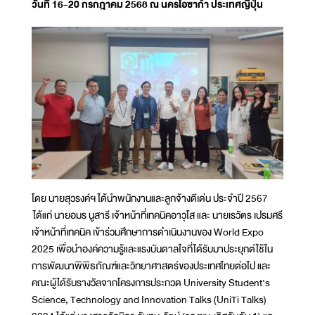
วันที่ 16-20 กรกฎาคม 2568 ณ นครโอซาก้า ประเทศญี่ปุ่น
โดย นายสุวรงค์ฯ ได้นำพนักงานและลูกจ้างดีเด่น ประจำปี 2567
ได้แก่ นายอมร นูสารี เจ้าหน้าที่เทคนิคอาวุโส และ นายเรวัตร เปรมศรี
เจ้าหน้าที่เทคนิค เข้าร่วมศึกษาการดำเนินงานของ World Expo
2025 เพื่อนำองค์ความรู้และแรงบันดาลใจที่ได้รับมาประยุกต์ใช้ใน
การพัฒนาพิพิธภัณฑ์และวิทยาศาสตร์ของประเทศไทยต่อไป และ
คณะผู้ได้รับรางวัลจากโครงการประกวด University Student’s
Science, Technology and Innovation Talks (UniTi Talks)