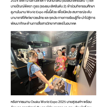
2024 ได้แก่ นางสาวลักษิกา จันทนะรัตน์ (รองชนะเลิศอันดับ 1) และ
นายปัณณ์พิตรา ภูธร (รองชนะเลิศอันดับ 2) เข้าร่วมกิจกรรมศึกษา
ดูงานในงาน World Expo ครั้งนี้ด้วย เพื่อเปิดประสบการณ์ระดับ
นานาชาติให้แก่เยาวชนไทย และจุดประกายการเรียนรู้ที่จะนำไปสู่การ
พัฒนาทักษะด้านการสื่อสารวิทยาศาสตร์ในอนาคต
หลังจากชมงาน Osaka World Expo 2025 นายสุวรงค์ฯ พร้อม