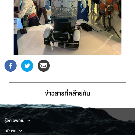
ข่าวสารที่่คล้ายกัน
รู้จัก อพวช.
บริการ