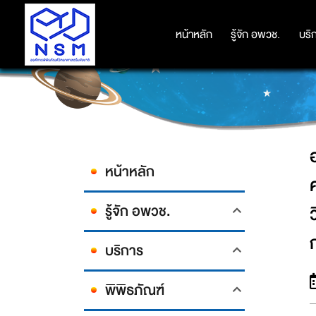
อว. ประกาศความพร้อมจัด 2 งา
จินตนาการแห่งการสร้างสรรค์ เรียนรู
หน้าหลัก
หน้าหลัก
รู้จัก อพวช.
รู้จัก อพวช.
บริ
บริ
หน้าหลัก
รู้จัก อพวช.
บริการ
พิพิธภัณฑ์