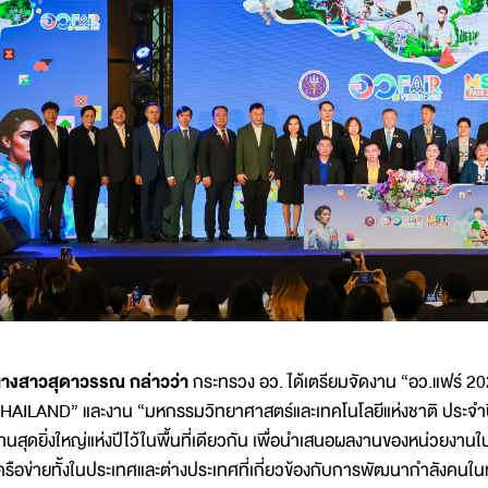
างสาวสุดาวรรณ กล่าวว่า
กระทรวง อว. ได้เตรียมจัดงาน “อว.แฟร
HAILAND” และงาน “มหกรรมวิทยาศาสตร์และเทคโนโลยีแห่งชาติ ประจำป
านสุดยิ่งใหญ่แห่งปีไว้ในพื้นที่เดียวกัน เพื่อนำเสนอผลงานของหน่วยงา
ครือข่ายทั้งในประเทศและต่างประเทศที่เกี่ยวข้องกับการพัฒนากำลังคน