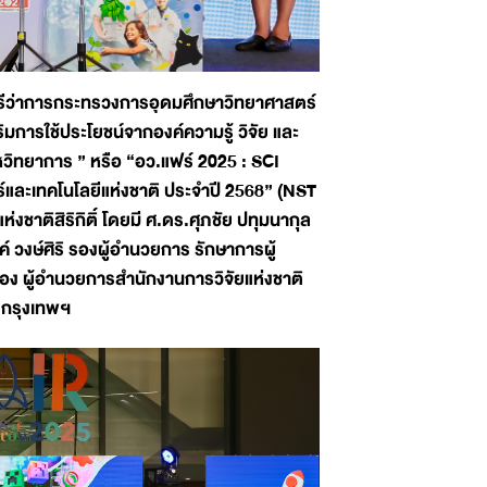
นตรีว่าการกระทรวงการอุดมศึกษาวิทยาศาสตร์
การใช้ประโยชน์จากองค์ความรู้ วิจัย และ
หวิทยาการ ” หรือ “อว.แฟร์ 2025 : SCI
เทคโนโลยีแห่งชาติ ประจำปี 2568” (NST
แห่งชาติสิริกิติ์ โดยมี ศ.ดร.ศุภชัย ปทุมนากุล
 วงษ์ศิริ รองผู้อำนวยการ รักษาการผู้
่อง ผู้อำนวยการสำนักงานการวิจัยแห่งชาติ
 กรุงเทพฯ