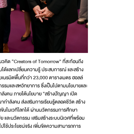
้แนวคิด “Creators of Tomorrow” ที่สะท้อนถึง
วมได้แลกเปลี่ยนความรู้ ประสบการณ์ และสร้าง
ยเนรมิตพื้นที่กว่า 23,000 ตารางเมตร ฮอลล์
นวัตกรรมและสหวิทยาการ ซึ่งเป็นไปตามนโยบายและ
ะกำลังคน ภายใต้นโยบาย “สร้างปัญญา เปิด
กำลังคน ส่งเสริมการเรียนรู้ตลอดชีวิต สร้าง
งขันในเวทีโลกได้ ผ่านนวัตกรรมการศึกษา
ย และนวัตกรรม เสริมสร้างระบบนิเวศที่พร้อม
ไปใช้ประโยชน์จริง เพิ่มขีดความสามารถการ