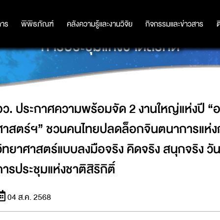
นใหญ่แห่งปี “อว.แฟร์” - “มหกรรมว
้วิทยาศาสตร์แบบลงมือจริง คิดจริง สนุก
การ
การ
พิพิธภัณฑ์
พิพิธภัณฑ์
คลังความรู้และงานวิจัย
คลังความรู้และงานวิจัย
กิจกรรมและข่าวสาร
กิจกรรมและข่าวสาร
ต
การประชุมแห่งชาติสิริกิติ์
อว. ประกาศความพร้อมจัด 2 งานใหญ่แห่งปี “
ศาสตร์ฯ” ชวนคนไทยปลดล็อกจินตนาการแห่งการ
วิทยาศาสตร์แบบลงมือจริง คิดจริง สนุกจริง วันท
การประชุมแห่งชาติสิริกิติ์
04 ส.ค. 2568