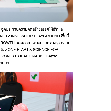
จุดประกายความคิดสร้างสรรค์ให้เด็กและ
 ZONE C: INNOVATOR PLAYGROUND พื้นที่
F GROWTH นวัตกรรมเพื่ออนาคตของธุรกิจไทย,
อนาคต, ZONE F: ART & SCIENCE FOR
ย์, ZONE G: CRAFT MARKET ตลาด
้านค้า