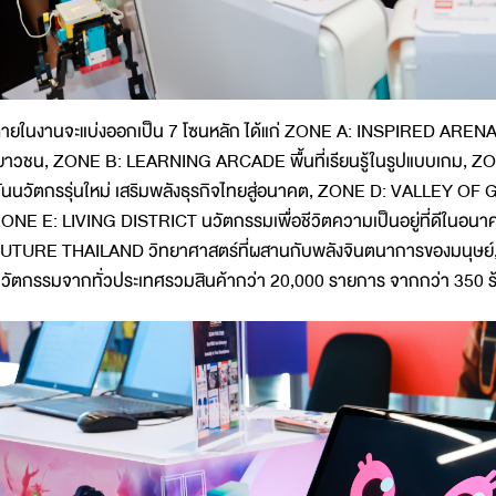
ายในงานจะแบ่งออกเป็น 7 โซนหลัก ได้แก่ ZONE A: INSPIRED ARENA 
ยาวชน, ZONE B: LEARNING ARCADE พื้นที่เรียนรู้ในรูปแบบเกม,
ั้นนวัตกรรุ่นใหม่ เสริมพลังธุรกิจไทยสู่อนาคต, ZONE D: VALLEY O
ONE E: LIVING DISTRICT นวัตกรรมเพื่อชีวิตความเป็นอยู่ที่ดีใน
UTURE THAILAND วิทยาศาสตร์ที่ผสานกับพลังจินตนาการของมนุษ
วัตกรรมจากทั่วประเทศรวมสินค้ากว่า 20,000 รายการ จากกว่า 350 ร