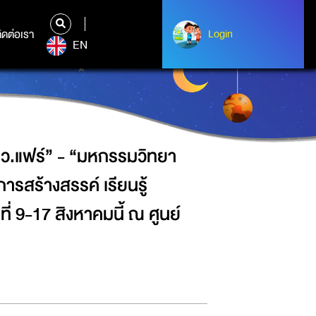
ิทยาศาสตร์ฯ” ชวนคนไทยปลดล็อก
จริง วันที่ 9-17 สิงหาคมนี้ ณ ศูนย์
ิดต่อเรา
ติดต่อเรา
Login
Login
EN
อว.แฟร์” - “มหกรรมวิทยา
สร้างสรรค์ เรียนรู้
ี่ 9-17 สิงหาคมนี้ ณ ศูนย์