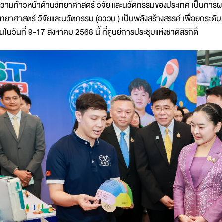
วามก้าวหน้าด้านวิทยาศาสตร์ วิจัย และนวัตกรรมของประเทศ เป็นการผส
ิทยาศาสตร์ วิจัยและนวัตกรรม (อววน.) เป็นพลังสร้างสรรค์ เพื่อยกระดั
ึ้นในวันที่ 9-17 สิงหาคม 2568 นี้ ที่ศูนย์การประชุมแห่งชาติสิริกิติ์