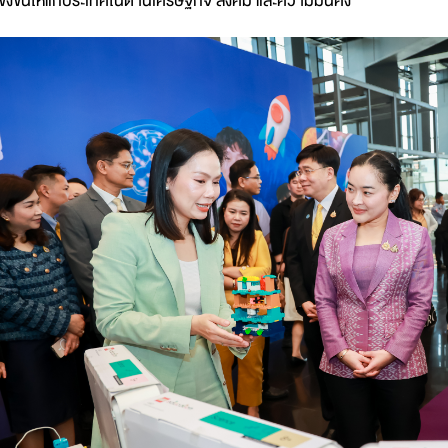
ข่งขันให้แก่ประเทศในด้านเศรษฐกิจ สังคม และความมั่นคง