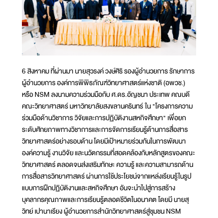
6 สิงหาคม ที่ผ่านมา นายสุวรงค์ วงษ์ศิริ รองผู้อำนวยการ รักษาการ
ผู้อำนวยการ องค์การพิพิธภัณฑ์วิทยาศาสตร์แห่งชาติ (อพวช.)
หรือ NSM ลงนามความร่วมมือกับ ศ.ดร.อัญชนา ประเทพ คณบดี
คณะวิทยาศาสตร์ มหาวิทยาลัยสงขลานครินทร์ ใน "โครงการความ
ร่วมมือด้านวิชาการ วิจัยและการปฏิบัติงานสหกิจศึกษา" เพื่อยก
ระดับศักยภาพทางวิชาการและการจัดการเรียนรู้ด้านการสื่อสาร
วิทยาศาสตร์อย่างรอบด้าน โดยมีเป้าหมายร่วมกันในการพัฒนา
องค์ความรู้ งานวิจัย และนวัตกรรมที่สอดคล้องกับหลักสูตรของคณะ
วิทยาศาสตร์ ตลอดจนส่งเสริมทักษะ ความรู้ และความสามารถด้าน
การสื่อสารวิทยาศาสตร์ ผ่านการใช้ประโยชน์จากแหล่งเรียนรู้ในรูป
แบบการฝึกปฏิบัติงานและสหกิจศึกษา อันจะนำไปสู่การสร้าง
บุคลากรคุณภาพและการเรียนรู้ตลอดชีวิตในอนาคต โดยมี นายสุ
วิทย์ เปานาเรียง ผู้อำนวยการสำนักวิทยาศาสตร์สู่ชุมชน NSM