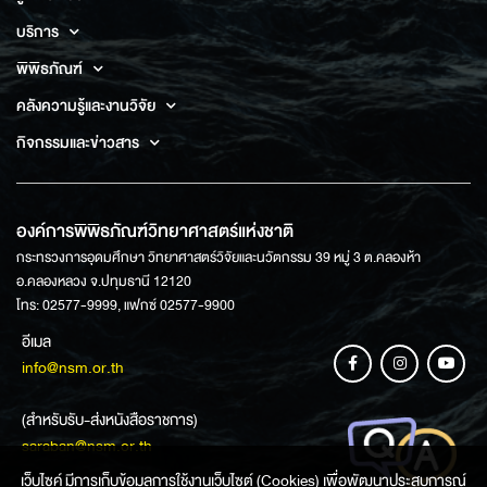
บริการ
พิพิธภัณฑ์
คลังความรู้และงานวิจัย
กิจกรรมและข่าวสาร
องค์การพิพิธภัณฑ์วิทยาศาสตร์แห่งชาติ
กระทรวงการอุดมศึกษา วิทยาศาสตร์วิจัยและนวัตกรรม 39 หมู่ 3 ต.คลองห้า
อ.คลองหลวง จ.ปทุมธานี 12120
โทร: 02577-9999, แฟกซ์ 02577-9900
อีเมล
info@nsm.or.th
(สำหรับรับ-ส่งหนังสือราชการ)
saraban@nsm.or.th
เว็บไซค์ มีการเก็บข้อมูลการใช้งานเว็บไซต์ (Cookies) เพื่อพัฒนาประสบการณ์