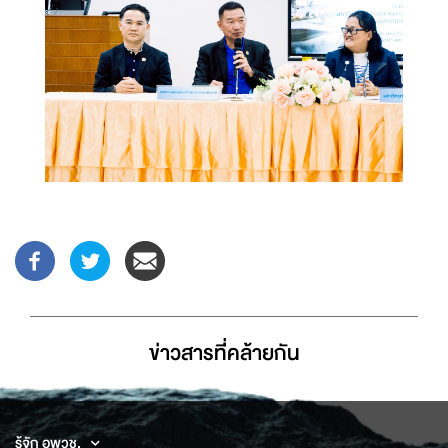
ข่าวสารที่่คล้ายกัน
รู้จัก อพวช.