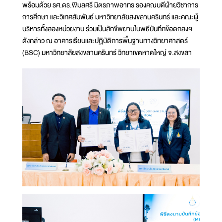
พร้อมด้วย รศ.ดร.พิมลศรี มิตรภาพอาทร รองคณบดีฝ่ายวิชาการ
การศึกษา และวิเทศสัมพันธ์ มหาวิทยาลัยสงขลานครินทร์ และคณะผู้
บริหารทั้งสองหน่วยงาน ร่วมเป็นสักขีพยานในพิธีบันทึกข้อตกลงฯ
ดังกล่าว ณ อาคารเรียนและปฏิบัติการพื้นฐานทางวิทยาศาสตร์
(BSC) มหาวิทยาลัยสงขลานครินทร์ วิทยาเขตหาดใหญ่ จ.สงขลา