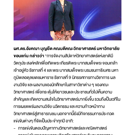
ผศ.ดร.อังคณา บุญยืด คณบดีคณะวิทยาศาสตร์ มหาวิทยาลัย
ขอนแก่น กล่าวว่า
“การจัดงานสัปดาห์วิทยาศาสตร์แห่งชาติมี
วัตถุประสงค์หลักเพื่อเทิดพระเกียรติพระบาทสมเด็จพระจอมเกล้า
เจ้าอยู่หัว รัชกาลที่ 4 และพระบาทสมเด็จพระบรมชนกาธิเบศร มหา
ภูมิพลอดุลยเดชมหาราช รัชกาลที่ 9 นิทรรศการทางวิชาการ ผล
งานวิจัย และผลงานของนักศึกษาในสาขาวิชาต่าง ๆ ของคณะ
วิทยาศาสตร์ เพื่อกระตุ้นให้เยาวชนและประชาชนทั่วไปเห็นความ
สำคัญและเกิดความสนใจในวิทยาศาสตร์มากยิ่งขึ้น รวมถึงเป็นเวทีใน
การเผยแพร่ผลงานวิจัย นวัตกรรม และความก้าวหน้าทาง
วิทยาศาสตร์สู่สาธารณชน นอกจากนี้ยังมีกิจกรรมการประกวด
แข่งขันต่างๆ ที่จัดเป็นประจำทุกปี อาทิ:
- การแข่งขันตอบปัญหาทางวิทยาศาสตร์และคณิตศาสตร์