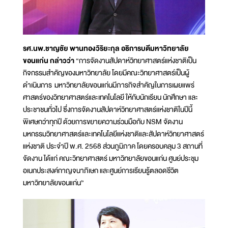
รศ.นพ.ชาญชัย พานทองวิริยะกุล อธิการบดีมหาวิทยาลัย
ขอนแก่น กล่าวว่า
“การจัดงานสัปดาห์วิทยาศาสตร์แห่งชาติเป็น
กิจกรรมสำคัญของมหาวิทยาลัย โดยมีคณะวิทยาศาสตร์เป็นผู้
ดำเนินการ มหาวิทยาลัยขอนแก่นมีภารกิจสำคัญในการเผยแพร่
ศาสตร์ของวิทยาศาสตร์และเทคโนโลยี ให้กับนักเรียน นักศึกษา และ
ประชาชนทั่วไป ซึ่งการจัดงานสัปดาห์วิทยาศาสตร์แห่งชาติในปีนี้
พิเศษกว่าทุกปี ด้วยการขยายความร่วมมือกับ NSM จัดงาน
มหกรรมวิทยาศาสตร์และเทคโนโลยีแห่งชาติและสัปดาห์วิทยาศาสตร์
แห่งชาติ ประจำปี พ.ศ. 2568 ส่วนภูมิภาค โดยครอบคลุม 3 สถานที่
จัดงาน ได้แก่ คณะวิทยาศาสตร์ มหาวิทยาลัยขอนแก่น ศูนย์ประชุม
อเนกประสงค์กาญจนาภิเษก และศูนย์การเรียนรู้ตลอดชีวิต
มหาวิทยาลัยขอนแก่น”