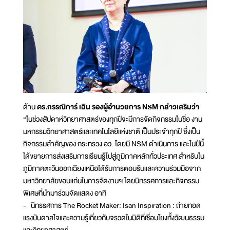
ด้าน
ดร.กรรณิการ์ เฉิน รองผู้อำนวยการ NSM กล่าวเสริมว่า
“ในช่วงสัปดาห์วิทยาศาสตร์ของทุกปีจะมีการจัดกิจกรรมในชื่อ งาน
มหกรรมวิทยาศาสตร์และเทคโนโลยีแห่งชาติ เป็นประจำทุกปี ซึ่งเป็น
กิจกรรมสำคัญของ กระทรวง อว. โดยมี NSM ดำเนินการ และในปีนี้
ได้ขยายการส่งเสริมการเรียนรู้ไปสู่ภูมิภาคหลักทั่วประเทศ สำหรับใน
ภูมิภาคตะวันออกเฉียงเหนือได้รับการตอบรับและความร่วมมือจาก
มหาวิทยาลัยขอนแก่นในการจัดงานฯ โดยนิทรรศการและกิจกรรม
พิเศษที่นำมาร่วมจัดแสดง อาทิ
- นิทรรศการ The Rocket Maker: Isan Inspiration : ถ่ายทอด
แรงบันดาลใจและความรู้เกี่ยวกับจรวดในมิติที่เชื่อมโยงทั้งวัฒนธรรม