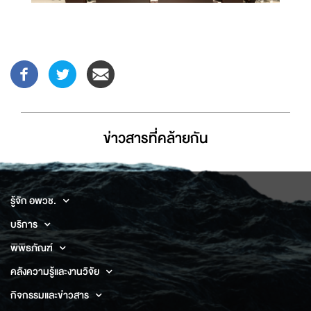
ข่าวสารที่่คล้ายกัน
รู้จัก อพวช.
บริการ
พิพิธภัณฑ์
คลังความรู้และงานวิจัย
กิจกรรมและข่าวสาร