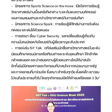
และวิทยาศาสตร์
- นิทรรศการ Sports Science on the move : เปิดโลกการเรียนรู้
วิทยาศาสตร์ผ่านเบื้องหลังกีฬาต่าง ๆ และค้นพบความมหัศจรรย์
ของการผสมผสานระหว่างวิทยาศาสตร์กับการเล่นกีฬา
- นิทรรศการ Science Spark : การเรียนรู้ฟิสิกส์ผ่านการจับต้อง
ทดลอง และเล่นได้ด้วยตนเอง
- การเสวนา เรื่อง Cyber Security : แลกเปลี่ยนเรียนรู้เกี่ยวกับ
ความมั่นคงปลอดภัยไซเบอร์กับผู้เชี่ยวชาญระดับประเทศ
- การแข่งขัน SiT Talk : เวทีส่งเสริมนักสื่อสารวิทยาศาสตร์ในระดับ
มัธยมศึกษาตอนปลายหรือเทียบเท่าและระดับอุดมศึกษา ให้กล้าคิด
กล้าแสดงออก และนำเสนอความรู้ด้วยแนวทางใหม่ให้น่าสนใจ
อีกทั้งยังมีนิทรรศการและกิจกรรมที่น่าสนใจจากหน่วยงานภาครัฐ
และภาคเอกชนที่มาร่วมจัด ซึ่งเหมาะสำหรับทุกวัย ตั้งแต่เด็ก เยาวชน
ไปจนถึงประชาชนทั่วไป โดยทุกกิจกรรมเปิดให้เข้าชมฟรีตลอด 3 วัน”