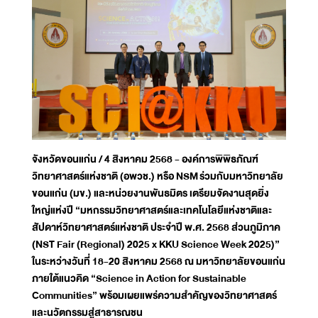
จังหวัดขอนแก่น / 4 สิงหาคม 2568 - องค์การพิพิธภัณฑ์
วิทยาศาสตร์แห่งชาติ (อพวช.) หรือ NSM ร่วมกับมหาวิทยาลัย
ขอนแก่น (มข.) และหน่วยงานพันธมิตร เตรียมจัดงานสุดยิ่ง
ใหญ่แห่งปี “มหกรรมวิทยาศาสตร์และเทคโนโลยีแห่งชาติและ
สัปดาห์วิทยาศาสตร์แห่งชาติ ประจำปี พ.ศ. 2568 ส่วนภูมิภาค
(NST Fair (Regional) 2025 x KKU Science Week 2025)”
ในระหว่างวันที่ 18-20 สิงหาคม 2568 ณ มหาวิทยาลัยขอนแก่น
ภายใต้แนวคิด “Science in Action for Sustainable
Communities” พร้อมเผยแพร่ความสำคัญของวิทยาศาสตร์
และนวัตกรรมสู่สาธารณชน