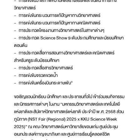
- การแข่งขันวาดภาพความคิดสร้างสรรค์และจินตนาการทาง
วิทยาศาสตร์
- การแข่งขันกระบวนการแก้ปัญหาทางวิทยาศาสตร์
- การแข่งขันกระบวนการแก้ปัญหาทางคณิตศาสตร์
- การประกวดโครงงานทางวิทยาศาสตร์ในสาขาต่างๆ
- การประกวด Science Show ระดับประถมศึกษาและมัธยมศึกษา
ตอนต้น
- การประกวดสื่อการสอนทางวิทยาศาสตร์และคณิตศาสตร์
สำหรับครูระดับมัธยมศึกษา
- การประกวดสื่อสารวิทยาศาสตร์
- การแข่งขันจรวดขวดน้ำ
- การแข่งขันเครื่องบินกระดาษพับ”
ขอเชิญชวนนักเรียน นักศึกษา และประชาชนทั่วไป เข้าร่วมชมกิจกรรม
และนิทรรศการต่างๆ ในงาน “มหกรรมวิทยาศาสตร์และเทคโนโลยี
แห่งชาติและสัปดาห์วิทยาศาสตร์แห่งชาติ ประจำปี พ.ศ. 2568 ส่วน
ภูมิภาค (NST Fair (Regional) 2025 x KKU Science Week
2025)” ณ คณะวิทยาศาสตร์มหาวิทยาลัยขอนแก่น ศูนย์ประชุม
อเนกประสงค์กาญจนาภิเษก และศูนย์การเรียนรู้ตลอดชีวิต