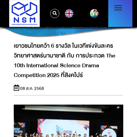
เยาวชนไทยคว้า 6 รางวัล ในเวทีแข่งขันละคร
วิทยาศาสตร์นานาชาติ กับ การประกวด THE
EN
10TH INTERNATIONAL SCIENCE DRAMA
COMPETITION 2025 ที่สิงคโปร์
เยาวชนไทยคว้า 6 รางวัล ในเวทีแข่งขันละคร
วิทยาศาสตร์นานาชาติ กับ การประกวด The
10th International Science Drama
Competition 2025 ที่สิงคโปร์
08 ส.ค. 2568