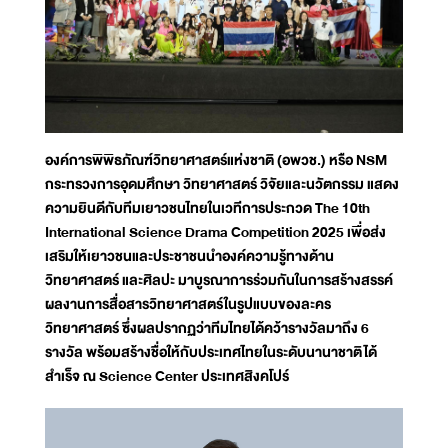
องค์การพิพิธภัณฑ์วิทยาศาสตร์แห่งชาติ (อพวช.) หรือ NSM
กระทรวงการอุดมศึกษา วิทยาศาสตร์ วิจัยและนวัตกรรม แสดง
ความยินดีกับทีมเยาวชนไทยในเวทีการประกวด The 10th
International Science Drama Competition 2025 เพื่อส่ง
เสริมให้เยาวชนและประชาชนนำองค์ความรู้ทางด้าน
วิทยาศาสตร์ และศิลปะ มาบูรณาการร่วมกันในการสร้างสรรค์
ผลงานการสื่อสารวิทยาศาสตร์ในรูปแบบของละคร
วิทยาศาสตร์ ซึ่งผลปรากฏว่าทีมไทยได้คว้ารางวัลมาถึง 6
รางวัล พร้อมสร้างชื่อให้กับประเทศไทยในระดับนานาชาติได้
สำเร็จ ณ Science Center ประเทศสิงคโปร์