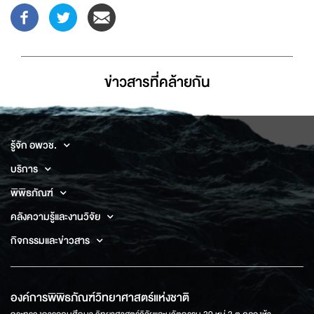
ข่าวสารที่่คล้ายกัน
รู้จัก อพวช.
บริการ
พิพิธภัณฑ์
คลังความรู้และงานวิจัย
กิจกรรมและข่าวสาร
องค์การพิพิธภัณฑ์วิทยาศาสตร์แห่งชาติ