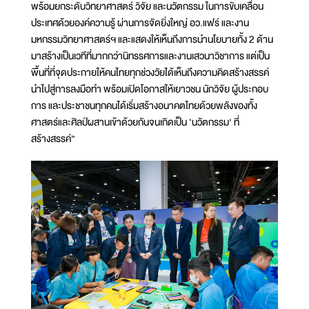
พร้อมยกระดับวิทยาศาสตร์ วิจัย และนวัตกรรม ในการขับเคลื่อน
ประเทศด้วยองค์ความรู้ ผ่านการจัดยิ่งใหญ่ อว.แฟร์ และงาน
มหกรรมวิทยาศาสตร์ฯ และแสดงให้เห็นถึงการนำนโยบายทั้ง 2 ด้าน
มาสร้างเป็นเวทีที่มากกว่านิทรรศการและงานเสวนาวิชาการ แต่เป็น
พื้นที่ที่จุดประกายให้คนไทยทุกช่วงวัยได้เห็นถึงความคิดสร้างสรรค์
นำไปสู่การลงมือทำ พร้อมเปิดโอกาสให้เยาวชน นักวิจัย ผู้ประกอบ
การ และประชาชนทุกคนได้เริ่มสร้างอนาคตไทยด้วยพลังของทั้ง
ศาสตร์และศิลป์ผสานเข้าด้วยกันจนเกิดเป็น ‘นวัตกรรม’ ที่
สร้างสรรค์”