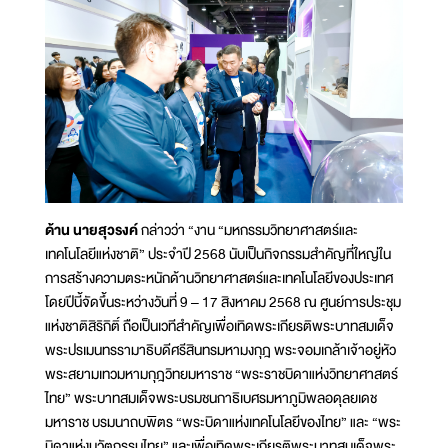
ด้าน นายสุวรงค์
กล่าวว่า “งาน “มหกรรมวิทยาศาสตร์และ
เทคโนโลยีแห่งชาติ” ประจำปี 2568 นับเป็นกิจกรรมสำคัญที่ใหญ่ใน
การสร้างความตระหนักด้านวิทยาศาสตร์และเทคโนโลยีของประเทศ
โดยปีนี้จัดขึ้นระหว่างวันที่ 9 – 17 สิงหาคม 2568 ณ ศูนย์การประชุม
แห่งชาติสิริกิติ์ ถือเป็นเวทีสำคัญเพื่อเทิดพระเกียรติพระบาทสมเด็จ
พระปรเมนทรรามาธิบดีศรีสินทรมหามงกุฎ พระจอมเกล้าเจ้าอยู่หัว
พระสยามเทวมหามกุฎวิทยมหาราช “พระราชบิดาแห่งวิทยาศาสตร์
ไทย” พระบาทสมเด็จพระบรมชนกาธิเบศรมหาภูมิพลอดุลยเดช
มหาราช บรมนาถบพิตร “พระบิดาแห่งเทคโนโลยีของไทย” และ “พระ
บิดาแห่งนวัตกรรมไทย” และเพื่อเทิดพระเกียรติพระบาทสมเด็จพระ