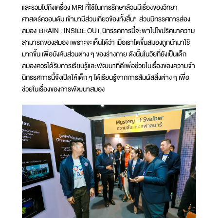
และรวมไปถึงเครื่อง MRI ที่ใช้ในการรักษาล้วนมีเรื่องของวิทยา
ศาสตร์ควอนตัม เข้ามามีส่วนเกี่ยวข้องทั้งสิ้น” ส่วนนิทรรศการส่อง
สมอง BRAIN : INSIDE OUT นิทรรศการนี้จะพาไปไขปริศนาความ
สามารถของสมอง เพราะจะเห็นได้ว่า เมื่อเราโตขึ้นสมองถูกนำมาใช้
มากขึ้น เพื่อบังคับส่วนต่าง ๆ ของร่างกาย ดังนั้นในวัยที่ยังเป็นเด็ก
สมองควรได้รับการเรียนรู้และพัฒนาที่ดีเพื่อช่วยในเรื่องของความจำ
นิทรรศการนี้จึงเปิดให้เด็ก ๆ ได้เรียนรู้จากการสัมผัสสิ่งต่าง ๆ เพื่อ
ช่วยในเรื่องของการพัฒนาสมอง