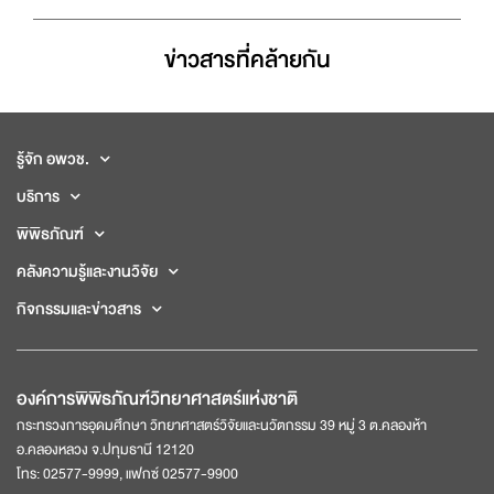
ข่าวสารที่่คล้ายกัน
รู้จัก อพวช.
บริการ
พิพิธภัณฑ์
คลังความรู้และงานวิจัย
กิจกรรมและข่าวสาร
องค์การพิพิธภัณฑ์วิทยาศาสตร์แห่งชาติ
กระทรวงการอุดมศึกษา วิทยาศาสตร์วิจัยและนวัตกรรม 39 หมู่ 3 ต.คลองห้า
อ.คลองหลวง จ.ปทุมธานี 12120
โทร: 02577-9999, แฟกซ์ 02577-9900