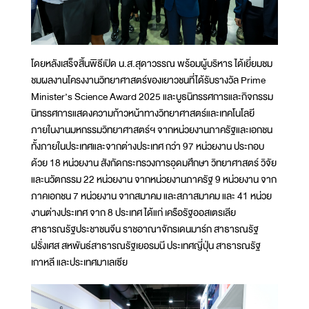
โดยหลังเสร็จสิ้นพิธีเปิด น.ส.สุดาวรรณ พร้อมผู้บริหาร ได้เยี่ยมชม
ชมผลงานโครงงานวิทยาศาสตร์ของเยาวชนที่ได้รับรางวัล Prime
Minister’s Science Award 2025 และบูธนิทรรศการและกิจกรรม
นิทรรศการแสดงความก้าวหน้าทางวิทยาศาสตร์และเทคโนโลยี
ภายในงานมหกรรมวิทยาศาสตร์ฯ จากหน่วยงานภาครัฐและเอกชน
ทั้งภายในประเทศและจากต่างประเทศ กว่า 97 หน่วยงาน ประกอบ
ด้วย 18 หน่วยงาน สังกัดกระทรวงการอุดมศึกษา วิทยาศาสตร์ วิจัย
และนวัตกรรม 22 หน่วยงาน จากหน่วยงานภาครัฐ 9 หน่วยงาน จาก
ภาคเอกชน 7 หน่วยงาน จากสมาคม และสภาสมาคม และ 41 หน่วย
งานต่างประเทศ จาก 8 ประเทศ ได้แก่ เครือรัฐออสเตรเลีย
สาธารณรัฐประชาชนจีน ราชอาณาจักรเดนมาร์ก สาธารณรัฐ
ฝรั่งเศส สหพันธ์สาธารณรัฐเยอรมนี ประเทศญี่ปุ่น สาธารณรัฐ
เกาหลี และประเทศมาเลเซีย