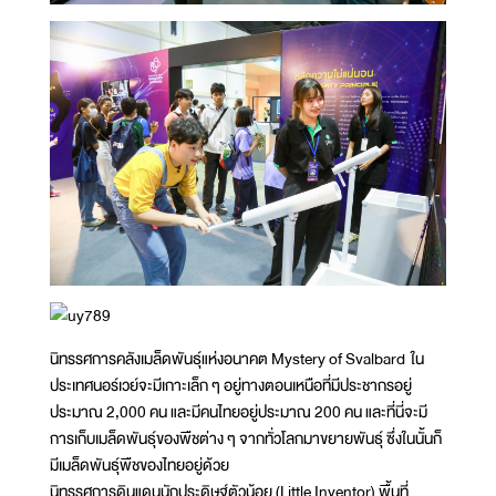
นิทรรศการคลังเมล็ดพันธุ์แห่งอนาคต Mystery of Svalbard ใน
ประเทศนอร์เวย์จะมีเกาะเล็ก ๆ อยู่ทางตอนเหนือที่มีประชากรอยู่
ประมาณ 2,000 คน และมีคนไทยอยู่ประมาณ 200 คน และที่นี่จะมี
การเก็บเมล็ดพันธุ์ของพืชต่าง ๆ จากทั่วโลกมาขยายพันธุ์ ซึ่งในนั้นก็
มีเมล็ดพันธุ์พืชของไทยอยู่ด้วย
นิทรรศการดินแดนนักประดิษฐ์ตัวน้อย (Little Inventor) พื้นที่