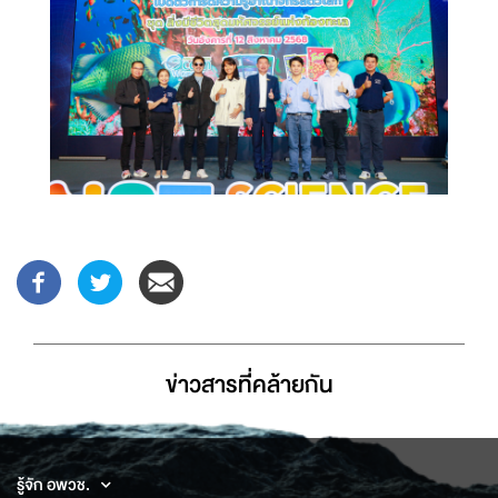
ข่าวสารที่่คล้ายกัน
รู้จัก อพวช.