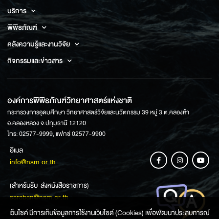
บริการ
พิพิธภัณฑ์
คลังความรู้และงานวิจัย
กิจกรรมและข่าวสาร
องค์การพิพิธภัณฑ์วิทยาศาสตร์แห่งชาติ
กระทรวงการอุดมศึกษา วิทยาศาสตร์วิจัยและนวัตกรรม 39 หมู่ 3 ต.คลองห้า
อ.คลองหลวง จ.ปทุมธานี 12120
โทร: 02577-9999, แฟกซ์ 02577-9900
อีเมล
info@nsm.or.th
(สำหรับรับ-ส่งหนังสือราชการ)
saraban@nsm.or.th
เว็บไซค์ มีการเก็บข้อมูลการใช้งานเว็บไซต์ (Cookies) เพื่อพัฒนาประสบการณ์