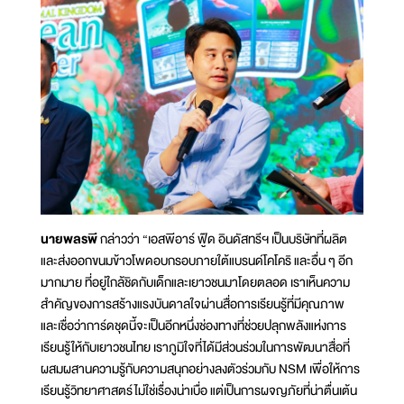
นายพลรพี
กล่าวว่า “เอสพีอาร์ ฟู๊ด อินดัสทรีฯ เป็นบริษัทที่ผลิต
และส่งออกขนมข้าวโพดอบกรอบภายใต้แบรนด์โคโคริ และอื่น ๆ อีก
มากมาย ที่อยู่ใกล้ชิดกับเด็กและเยาวชนมาโดยตลอด เราเห็นความ
สำคัญของการสร้างแรงบันดาลใจผ่านสื่อการเรียนรู้ที่มีคุณภาพ
และเชื่อว่าการ์ดชุดนี้จะเป็นอีกหนึ่งช่องทางที่ช่วยปลุกพลังแห่งการ
เรียนรู้ให้กับเยาวชนไทย เราภูมิใจที่ได้มีส่วนร่วมในการพัฒนาสื่อที่
ผสมผสานความรู้กับความสนุกอย่างลงตัวร่วมกับ NSM เพื่อให้การ
เรียนรู้วิทยาศาสตร์ไม่ใช่เรื่องน่าเบื่อ แต่เป็นการผจญภัยที่น่าตื่นเต้น