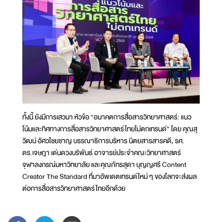
ทั้งนี้ ยังมีการเสวนา หัวข้อ “อนาคตการสื่อสารวิทยาศาสตร์: แนว
โน้มและทิศทางการสื่อสารวิทยาศาสตร์ไทยไม่ตกเทรนด์” โดย คุณสุ
วัฒน์ อัศวไชยชาญ บรรณาธิการบริหาร นิตยสารสารคดี, รศ.
ดร.เจษฎา เด่นดวงบริพันธ์ อาจารย์ประจำคณะวิทยาศาสตร์
จุฬาลงกรณ์มหาวิทยาลัย และคุณภัทรสุดา บุญญศรี Content
Creator The Standard ที่มาอัพเดตเทรนด์ใหม่ ๆ ของโลกจะส่งผล
ต่อการสื่อสารวิทยาศาสตร์ไทยอีกด้วย