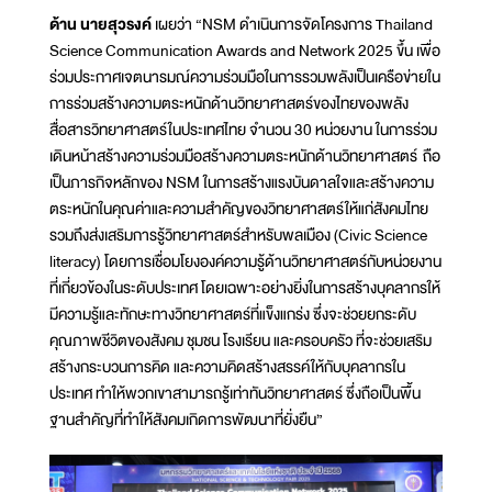
ด้าน นายสุวรงค์
เผยว่า “NSM ดำเนินการจัดโครงการ Thailand
Science Communication Awards and Network 2025 ขึ้น เพื่อ
ร่วมประกาศเจตนารมณ์ความร่วมมือในการรวมพลังเป็นเครือข่ายใน
การร่วมสร้างความตระหนักด้านวิทยาศาสตร์ของไทยของพลัง
สื่อสารวิทยาศาสตร์ในประเทศไทย จำนวน 30 หน่วยงาน ในการร่วม
เดินหน้าสร้างความร่วมมือสร้างความตระหนักด้านวิทยาศาสตร์ ถือ
เป็นภารกิจหลักของ NSM ในการสร้างแรงบันดาลใจและสร้างความ
ตระหนักในคุณค่าและความสำคัญของวิทยาศาสตร์ให้แก่สังคมไทย
รวมถึงส่งเสริมการรู้วิทยาศาสตร์สำหรับพลเมือง (Civic Science
literacy) โดยการเชื่อมโยงองค์ความรู้ด้านวิทยาศาสตร์กับหน่วยงาน
ที่เกี่ยวข้องในระดับประเทศ โดยเฉพาะอย่างยิ่งในการสร้างบุคลากรให้
มีความรู้และทักษะทางวิทยาศาสตร์ที่แข็งแกร่ง ซึ่งจะช่วยยกระดับ
คุณภาพชีวิตของสังคม ชุมชน โรงเรียน และครอบครัว ที่จะช่วยเสริม
สร้างกระบวนการคิด และความคิดสร้างสรรค์ให้กับบุคลากรใน
ประเทศ ทำให้พวกเขาสามารถรู้เท่าทันวิทยาศาสตร์ ซึ่งถือเป็นพื้น
ฐานสำคัญที่ทำให้สังคมเกิดการพัฒนาที่ยั่งยืน”