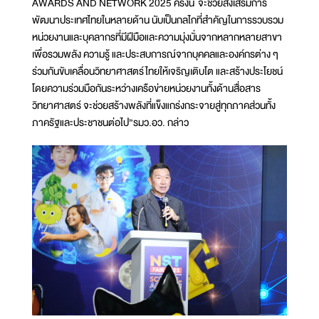
AWARDS AND NETWORK 2025 ครั้งนี้ จะช่วยส่งเสริมการ
พัฒนาประเทศไทยในหลายด้าน นับเป็นกลไกที่สำคัญในการรวบรวม
หน่วยงานและบุคลากรที่มีฝีมือและความมุ่งมั่นจากหลากหลายสาขา
เพื่อรวมพลัง ความรู้ และประสบการณ์จากบุคคลและองค์กรต่าง ๆ
ร่วมกันขับเคลื่อนวิทยาศาสตร์ไทยให้เจริญเติบโต และสร้างประโยชน์
โดยความร่วมมือกันระหว่างเครือข่ายหน่วยงานทั้งด้านสื่อสาร
วิทยาศาสตร์ จะช่วยสร้างพลังที่แข็งแกร่งกระจายสู่ทุกภาคส่วนทั้ง
ภาครัฐและประชาชนต่อไป”รมว.อว. กล่าว