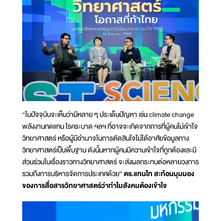
“ในปัจจุบันจะเห็นว่ามีหลาย ๆ ประเด็นปัญหา เช่น climate change
พลังงานทดแทน โรคระบาด ฯลฯ ที่อาจจะเกิดจากการที่ผู้คนไม่เข้าใจ
วิทยาศาสตร์ หรือผู้มีอำนาจในการตัดสินใจไม่ได้อาศัยข้อมูลทาง
วิทยาศาสตร์เป็นพื้นฐาน ดังนั้นหากผู้คนมีความเข้าใจที่ถูกต้องและมี
ส่วนร่วมในเรื่องราวทางวิทยาศาสตร์ จะส่งผลกระทบต่อหลายวงการ
รวมถึงการบริหารจัดการประเทศด้วย”
ดร.แทนไท สะท้อนมุมมอง
ของการสื่อสารวิทยาศาสตร์ว่าทำไมสังคมต้องเข้าใจ