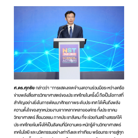
ศ.ดร.ศุภชัย
กล่าวว่า “การแสดงเจตจำนงความร่วมมือระหว่างเครือ
ข่ายพลังสื่อสารวิทยาศาสตร์ของประเทศไทยในครั้งนี้ ถือเป็นโอกาสที่
สำคัญอย่างยิ่งในการพัฒนาศักยภาพระดับประเทศ ได้เห็นถึงพลัง
ความตั้งใจของทุกหน่วยงานจากหลากหลายองค์กร ทั้งประชาคม
วิทยาศาสตร์ สื่อมวลชน ภาคประชาสังคม ที่จะช่วยกันสร้างสรรค์ให้
ประเทศไทยเข้มแข็งให้เป็นสังคมที่มีความตระหนักรู้ด้านวิทยาศาสตร์
เทคโนโลยี และนวัตกรรมอย่างเท่าถึงและเท่าเทียม พร้อมกระจายสู่ทุก