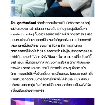
ด้าน คุณพันธวัฒน์
“คิดว่าทุกคนมีความเป็นนักวิทยาศาสตร์อยู่
แล้วในแง่ของการช่างสังเกต ช่างสงสัย และในฐานะผู้ผลิตเนื้อหา
(content creator) ก็มองว่า องค์ความรู้ทางด้านวิทยาศาสตร์ หรือ
คอนเทนต์ทางวิทยาศาสตร์มีความสำคัญต่อสังคมและประเทศชาติ
เสมอ และหนึ่งในเป้าหมายของการสื่อสาร คือ การถ่ายทอด
วิทยาศาสตร์ให้เข้าใจง่าย และคาดหวังว่า เมื่อผู้คนรู้วิทยาศาสตร์ จะ
ทำให้เกิดความเข้าใจโลก เข้าใจชีวิตมากขึ้น” การแลกเปลี่ยนในเวทีนี้
ยังสะท้อนให้เห็นถึงบทบาทสำคัญของการสื่อสารวิทยาศาสตร์ต่อ
การพัฒนาชาติ และความจำเป็นที่ภาคส่วนต่าง ๆ ต้องการนำ
วิทยาศาสตร์ไปใช้เพื่อขับเคลื่อนการเปลี่ยนแปลง โดยเฉพาะอย่างยิ่ง
หากสามารถออกแบบการสื่อสารให้เข้าถึงได้ง่ายและเหมาะสมกับ
บริบทของแต่ละกลุ่ม ก็จะยิ่งช่วยให้วิทยาศาสตร์กลายเป็นพลังที่ขับ
เคลื่อนสังคมได้อย่างแท้จริง