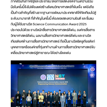
ภาคส่วนทั้งภาครัฐและประชาชน โดยการแสดงเจตจำนงความร่วม
มือในครั้งนี้จึงไม่เพียงแต่สร้างสังคมวิทยาศาสตร์ที่เข้มแข็ง แต่ยังถือ
เป็นก้าวสำคัญที่สร้างรากฐานการพัฒนาประเทศชาติให้ทัดเทียมไปสู่
ระดับนานาชาติ ที่สำคัญในครั้งนี้ ต้องขอแสดงความยินดี และชื่นชม
กับผู้ได้รับรางวัล Science Communication Award 2025
ประกอบไปด้วย รางวัลนักสื่อสารวิทยาศาสตร์ดีเด่น, องค์กรสื่อสาร
วิทยาศาสตร์ดีเด่น, ผลงานสื่อสารวิทยาศาสตร์ดีเด่น และรางวัล
เกียรติยศด้านการสื่อสารวิทยาศาสตร์ ถือเป็นรางวัลเชิดชูเกียรติแก่
บุคคลากรหรือองค์กรที่ทุ่มเททำงานด้านการสื่อสารวิทยาศาสตร์ขับ
เคลื่อนวิทยาศาสตร์สู่สาธารณะได้อย่างโดดเด่น