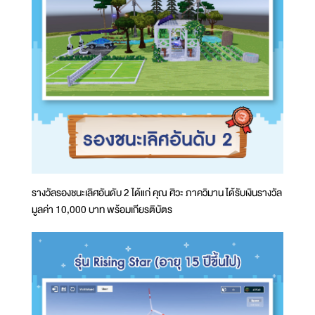
รางวัลรองชนะเลิศอันดับ 2 ได้แก่ คุณ ศิวะ ภาควิมาน ได้รับเงินรางวัล
มูลค่า 10,000 บาท พร้อมเกียรติบัตร