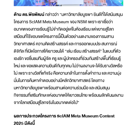
ด้าน ดร.พีรพัฒน์
กล่าวว่า “มหาวิทยาลัยบูรพา ยินดีที่ได้สนับสนุน
โครงการ ScIAM Meta Museum ของ NSM เพราะเราเชื่อว่า
อนาคตของการเรียนรู้ไม่จำกัดอยู่แค่ในห้องเรียน แต่ขยายสู่โลก
เสมือนที่ไร้ขอบเขตโครงการนี้เป็นตัวอย่างงดงามของการผสาน
วิทยาศาสตร์ ความคิดสร้างสรรค์ และการออกแบบประสบการณ์
ดิจิทัล ที่เปิดโอกาสให้เยาวชนได้ “เล่น เรียน สร้างสรรค์” ในแบบที่ตัว
เองรัก ขอชื่นชมทีมผู้จัด ครู และผู้ปกครองที่ร่วมกันสร้างพื้นที่เรียนรู้
ใหม่ และขอแสดงความยินดีกับทุกคน ไม่ว่าผลงานจะได้รับรางวัลหรือ
ไม่ เพราะรางวัลที่แท้จริง คือความกล้าในการตั้งคำถาม และความมุ่ง
มั่นในการค้นหาคำตอบอย่างมีหลักวิทยาศาสตร์ โดยทาง
มหาวิทยาลัยบูรพาพร้อมสานต่อความร่วมมือ และสนับสนุน
กิจกรรมที่เสริมทักษะแห่งอนาคตให้เยาวชนไทย พร้อมผลักดันผลงาน
จากโลกเสมือนสู่โลกจริงในอนาคตต่อไป”
ผลการประกวดโครงการ ScIAM Meta Museum Contest
2025 มีดังนี้