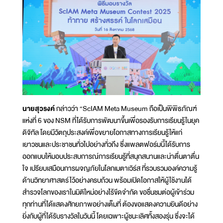
นายสุวรงค์
กล่าวว่า “ScIAM Meta Museum ถือเป็นพิพิธภัณฑ์
แห่งที่ 6 ของ NSM ที่ได้รับการพัฒนาขึ้นเพื่อรองรับการเรียนรู้ในยุค
ดิจิทัล โดยมีวัตถุประสงค์เพื่อขยายโอกาสทางการเรียนรู้ให้แก่
เยาวชนและประชาชนทั่วไปอย่างทั่วถึง ซึ่งแพลตฟอร์มนี้ได้รับการ
ออกแบบให้มอบประสบการณ์การเรียนรู้ที่สนุกสนานและน่าตื่นตาตื่น
ใจ เปรียบเสมือนการผจญภัยในโลกเมตาเวิร์ส ที่รวบรวมองค์ความรู้
ด้านวิทยาศาสตร์ไว้อย่างครบถ้วน พร้อมเปิดโอกาสให้ผู้ใช้งานได้
สำรวจโลกของเราในมิติใหม่อย่างไร้ขีดจำกัด ขอชื่นชมต่อผู้เข้าร่วม
ทุกท่านที่ได้แสดงศักยภาพอย่างเต็มที่ ต้องขอแสดงความยินดีอย่าง
ยิ่งกับผู้ที่ได้รับรางวัลในวันนี้ โดยเฉพาะผู้ชนะเลิศทั้งสองรุ่น ซึ่งจะได้