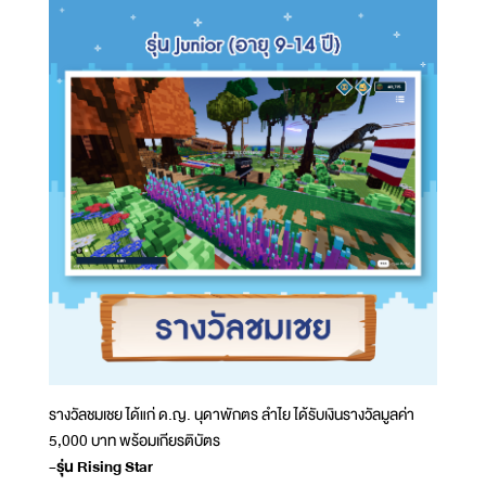
รางวัลชมเชย ได้แก่ ด.ญ. นุดาพักตร ลำไย ได้รับเงินรางวัลมูลค่า
5,000 บาท พร้อมเกียรติบัตร
-รุ่น Rising Star