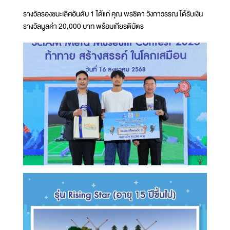
รางวัลรองชนะเลิศอันดับ 1 ได้แก่ คุณ พรชิตา วังกาวรรณ ได้รับเงิน
รางวัลมูลค่า 20,000 บาท พร้อมเกียรติบัตร