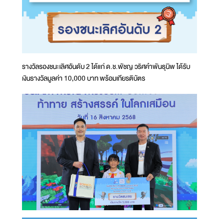
รางวัลรองชนะเลิศอันดับ 2 ได้แก่ ด.ช.พัชญ วริศคำพันธุนิพ ได้รับ
เงินรางวัลมูลค่า 10,000 บาท พร้อมเกียรติบัตร