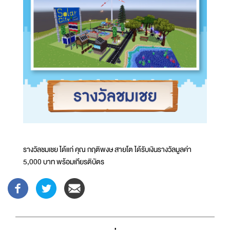
รางวัลชมเชย ได้แก่ คุณ กฤติพงษ สายโต ได้รับเงินรางวัลมูลค่า
5,000 บาท พร้อมเกียรติบัตร