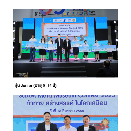
-รุ่น Junior (อายุ 9-14 ปี)