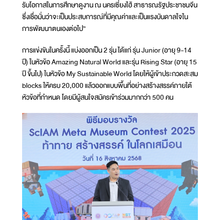
รับโอกาสในการศึกษาดูงาน ณ นครเซี่ยงไฮ้ สาธารณรัฐประชาชนจีน
ซึ่งเชื่อมั่นว่าจะเป็นประสบการณ์ที่มีคุณค่าและเป็นแรงบันดาลใจใน
การพัฒนาตนเองต่อไป”
การแข่งขันในครั้งนี้ แบ่งออกเป็น 2 รุ่น ได้แก่ รุ่น Junior (อายุ 9-14
ปี) ในหัวข้อ Amazing Natural World และรุ่น Rising Star (อายุ 15
ปี ขึ้นไป) ในหัวข้อ My Sustainable World โดยให้ผู้เข้าประกวดสะสม
blocks ให้ครบ 20,000 แล้วออกแบบพื้นที่อย่างสร้างสรรค์ภายใต้
หัวข้อที่กำหนด โดยมีผู้สนใจสมัครเข้าร่วมมากกว่า 500 คน