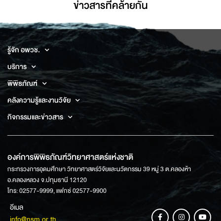
ข่าวสารที่่คล้ายกัน
รู้จัก อพวช.
บริการ
พิพิธภัณฑ์
คลังความรู้และงานวิจัย
กิจกรรมและข่าวสาร
องค์การพิพิธภัณฑ์วิทยาศาสตร์แห่งชาติ
กระทรวงการอุดมศึกษา วิทยาศาสตร์วิจัยและนวัตกรรม 39 หมู่ 3 ต.คลองห้า
อ.คลองหลวง จ.ปทุมธานี 12120
โทร: 02577-9999, แฟกซ์ 02577-9900
อีเมล
info@nsm.or.th