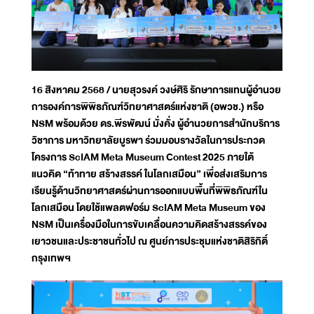
16 สิงหาคม 2568 / นายสุวรงค์ วงษ์ศิริ รักษาการแทนผู้อำนวย
การองค์การพิพิธภัณฑ์วิทยาศาสตร์แห่งชาติ (อพวช.) หรือ
NSM พร้อมด้วย ดร.พีรพัฒน์ มั่งคั่ง ผู้อำนวยการสำนักบริการ
วิชาการ มหาวิทยาลัยบูรพา ร่วมมอบรางวัลในการประกวด
โครงการ ScIAM Meta Museum Contest 2025 ภายใต้
แนวคิด “ท้าทาย สร้างสรรค์ ในโลกเสมือน” เพื่อส่งเสริมการ
เรียนรู้ด้านวิทยาศาสตร์ผ่านการออกแบบพื้นที่พิพิธภัณฑ์ใน
โลกเสมือน โดยใช้แพลตฟอร์ม ScIAM Meta Museum ของ
NSM เป็นเครื่องมือในการขับเคลื่อนความคิดสร้างสรรค์ของ
เยาวชนและประชาชนทั่วไป ณ ศูนย์การประชุมแห่งชาติสิริกิติ์
กรุงเทพฯ