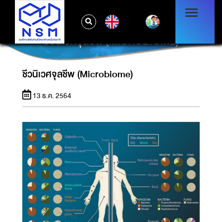
EN
ชีวนิเวศจุลชีพ (MICROBIOME)
ชีวนิเวศจุลชีพ (Microbiome)
13 ธ.ค. 2564