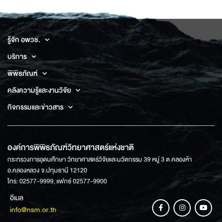
รู้จัก อพวช.
บริการ
พิพิธภัณฑ์
คลังความรู้และงานวิจัย
กิจกรรมและข่าวสาร
องค์การพิพิธภัณฑ์วิทยาศาสตร์แห่งชาติ
กระทรวงการอุดมศึกษา วิทยาศาสตร์วิจัยและนวัตกรรม 39 หมู่ 3 ต.คลองห้า
อ.คลองหลวง จ.ปทุมธานี 12120
โทร: 02577-9999, แฟกซ์ 02577-9900
อีเมล
info@nsm.or.th