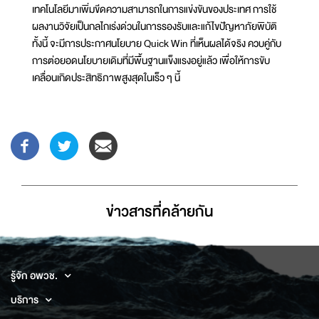
เทคโนโลยีมาเพิ่มขีดความสามารถในการแข่งขันของประเทศ การใช้
ผลงานวิจัยเป็นกลไกเร่งด่วนในการรองรับและแก้ไขปัญหาภัยพิบัติ
ทั้งนี้ จะมีการประกาศนโยบาย Quick Win ที่เห็นผลได้จริง ควบคู่กับ
การต่อยอดนโยบายเดิมที่มีพื้นฐานแข็งแรงอยู่แล้ว เพื่อให้การขับ
เคลื่อนเกิดประสิทธิภาพสูงสุดในเร็ว ๆ นี้
ข่าวสารที่่คล้ายกัน
รู้จัก อพวช.
บริการ