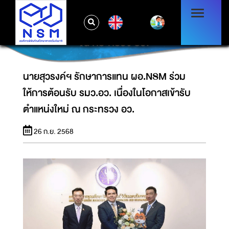
นายสุวรงค์ฯ รักษาการแทน ผอ.NSM ร่วมให้การ
EN
ต้อนรับ รมว.อว. เนื่องในโอกาสเข้ารับตำแหน่งใหม่
ณ กระทรวง อว.
นายสุวรงค์ฯ รักษาการแทน ผอ.NSM ร่วม
ให้การต้อนรับ รมว.อว. เนื่องในโอกาสเข้ารับ
ตำแหน่งใหม่ ณ กระทรวง อว.
26 ก.ย. 2568