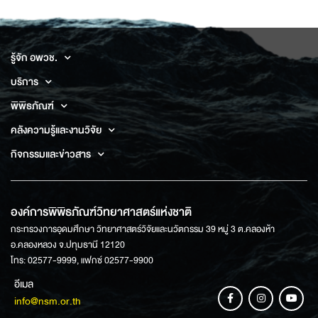
รู้จัก อพวช.
บริการ
พิพิธภัณฑ์
คลังความรู้และงานวิจัย
กิจกรรมและข่าวสาร
องค์การพิพิธภัณฑ์วิทยาศาสตร์แห่งชาติ
กระทรวงการอุดมศึกษา วิทยาศาสตร์วิจัยและนวัตกรรม 39 หมู่ 3 ต.คลองห้า
อ.คลองหลวง จ.ปทุมธานี 12120
โทร: 02577-9999, แฟกซ์ 02577-9900
อีเมล
info@nsm.or.th