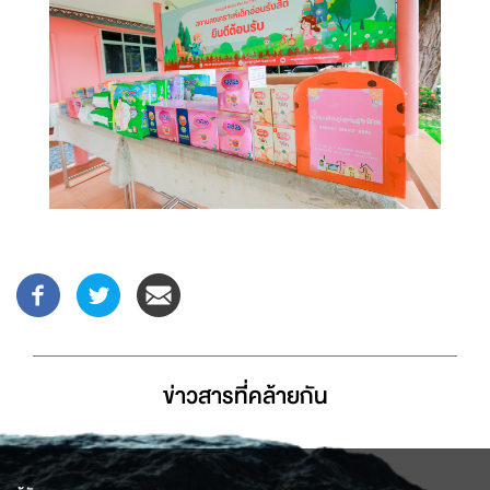
ข่าวสารที่่คล้ายกัน