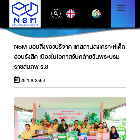
NSM มอบสิ่งของบริจาค แก่สถานสงเคราะห์เด็ก
EN
อ่อนรังสิต เนื่องในโอกาสวันคล้ายวันพระบรมราช
สมภพ ร.8
NSM มอบสิ่งของบริจาค แก่สถานสงเคราะห์เด็ก
อ่อนรังสิต เนื่องในโอกาสวันคล้ายวันพระบรม
ราชสมภพ ร.8
29 ก.ย. 2568