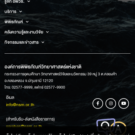
รู้จัก อพวช.
บริการ
พิพิธภัณฑ์
คลังความรู้และงานวิจัย
กิจกรรมและข่าวสาร
องค์การพิพิธภัณฑ์วิทยาศาสตร์แห่งชาติ
กระทรวงการอุดมศึกษา วิทยาศาสตร์วิจัยและนวัตกรรม 39 หมู่ 3 ต.คลองห้า
อ.คลองหลวง จ.ปทุมธานี 12120
โทร: 02577-9999, แฟกซ์ 02577-9900
อีเมล
info@nsm.or.th
(สำหรับรับ-ส่งหนังสือราชการ)
saraban@nsm.or.th