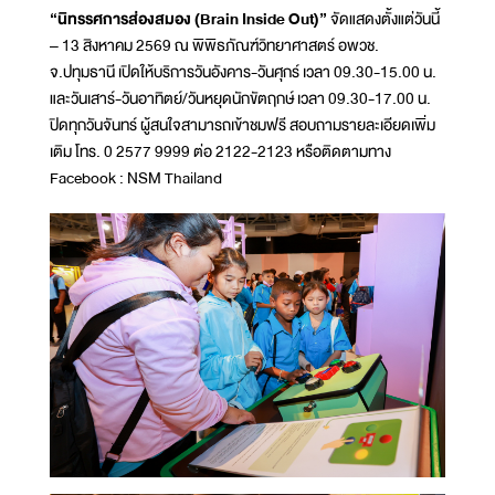
“นิทรรศการส่องสมอง (Brain Inside Out)”
จัดแสดงตั้งแต่วันนี้
– 13 สิงหาคม 2569 ณ พิพิธภัณฑ์วิทยาศาสตร์ อพวช.
จ.ปทุมธานี เปิดให้บริการวันอังคาร-วันศุกร์ เวลา 09.30-15.00 น.
และวันเสาร์-วันอาทิตย์/วันหยุดนักขัตฤกษ์ เวลา 09.30-17.00 น.
ปิดทุกวันจันทร์ ผู้สนใจสามารถเข้าชมฟรี สอบถามรายละเอียดเพิ่ม
เติม โทร. 0 2577 9999 ต่อ 2122-2123 หรือติดตามทาง
Facebook : NSM Thailand