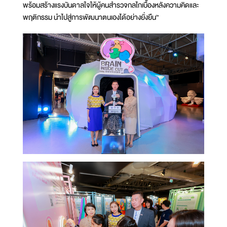
พร้อมสร้างแรงบันดาลใจให้ผู้คนสำรวจกลไกเบื้องหลังความคิดและ
พฤติกรรม นำไปสู่การพัฒนาตนเองได้อย่างยั่งยืน”