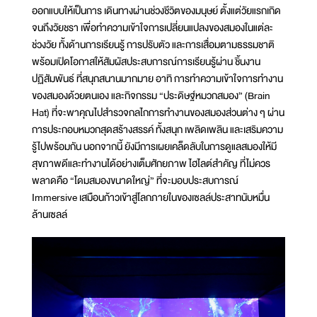
ออกแบบให้เป็นการ เดินทางผ่านช่วงชีวิตของมนุษย์ ตั้งแต่วัยแรกเกิด
จนถึงวัยชรา เพื่อทำความเข้าใจการเปลี่ยนแปลงของสมองในแต่ละ
ช่วงวัย ทั้งด้านการเรียนรู้ การปรับตัว และการเสื่อมตามธรรมชาติ
พร้อมเปิดโอกาสให้สัมผัสประสบการณ์การเรียนรู้ผ่าน ชิ้นงาน
ปฏิสัมพันธ์ ที่สนุกสนานมากมาย อาทิ การทำความเข้าใจการทำงาน
ของสมองด้วยตนเอง และกิจกรรม “ประดิษฐ์หมวกสมอง” (Brain
Hat) ที่จะพาคุณไปสำรวจกลไกการทำงานของสมองส่วนต่าง ๆ ผ่าน
การประกอบหมวกสุดสร้างสรรค์ ทั้งสนุก เพลิดเพลิน และเสริมความ
รู้ไปพร้อมกัน นอกจากนี้ ยังมีการเผยเคล็ดลับในการดูแลสมองให้มี
สุขภาพดีและทำงานได้อย่างเต็มศักยภาพ ไฮไลต์สำคัญ ที่ไม่ควร
พลาดคือ “โดมสมองขนาดใหญ่” ที่จะมอบประสบการณ์
Immersive เสมือนก้าวเข้าสู่โลกภายในของเซลล์ประสาทนับหมื่น
ล้านเซลล์