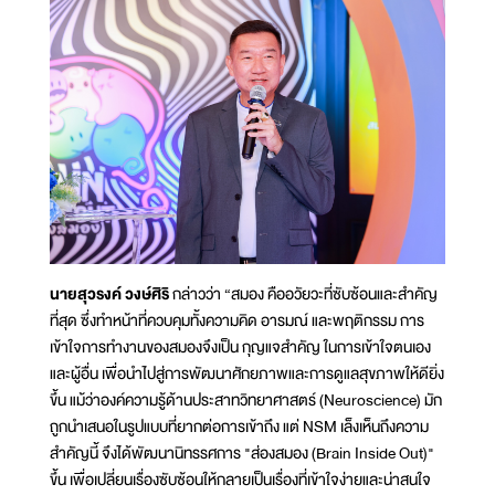
นายสุวรงค์ วงษ์ศิริ
กล่าวว่า “สมอง คืออวัยวะที่ซับซ้อนและสำคัญ
ที่สุด ซึ่งทำหน้าที่ควบคุมทั้งความคิด อารมณ์ และพฤติกรรม การ
เข้าใจการทำงานของสมองจึงเป็น กุญแจสำคัญ ในการเข้าใจตนเอง
และผู้อื่น เพื่อนำไปสู่การพัฒนาศักยภาพและการดูแลสุขภาพให้ดียิ่ง
ขึ้น แม้ว่าองค์ความรู้ด้านประสาทวิทยาศาสตร์ (Neuroscience) มัก
ถูกนำเสนอในรูปแบบที่ยากต่อการเข้าถึง แต่ NSM เล็งเห็นถึงความ
สำคัญนี้ จึงได้พัฒนานิทรรศการ "ส่องสมอง (Brain Inside Out)"
ขึ้น เพื่อเปลี่ยนเรื่องซับซ้อนให้กลายเป็นเรื่องที่เข้าใจง่ายและน่าสนใจ