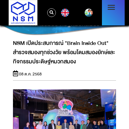
NSM เปิดประสบการณ์ "BRAIN INSIDE OUT"
EN
สำรวจสมองทุกช่วงวัย พร้อมโดมสมองยักษ์และ
กิจกรรมประดิษฐ์หมวกสมอง
NSM เปิดประสบการณ์ "Brain Inside Out"
สำรวจสมองทุกช่วงวัย พร้อมโดมสมองยักษ์และ
กิจกรรมประดิษฐ์หมวกสมอง
08 ต.ค. 2568