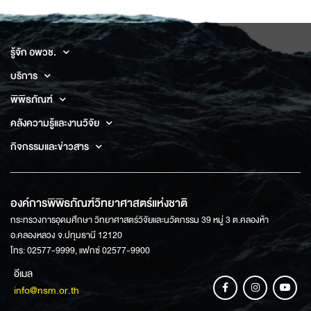
รู้จัก อพวช.
บริการ
พิพิธภัณฑ์
คลังความรู้และงานวิจัย
กิจกรรมและข่าวสาร
องค์การพิพิธภัณฑ์วิทยาศาสตร์แห่งชาติ
กระทรวงการอุดมศึกษา วิทยาศาสตร์วิจัยและนวัตกรรม 39 หมู่ 3 ต.คลองห้า
อ.คลองหลวง จ.ปทุมธานี 12120
โทร: 02577-9999, แฟกซ์ 02577-9900
อีเมล
info@nsm.or.th