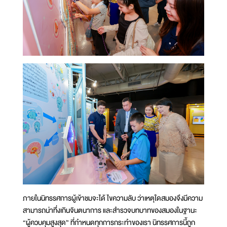
ภายในนิทรรศการผู้เข้าชมจะได้ ไขความลับ ว่าเหตุใดสมองจึงมีความ
สามารถน่าทึ่งเกินจินตนาการ และสำรวจบทบาทของสมองในฐานะ
“ผู้ควบคุมสูงสุด” ที่กำหนดทุกการกระทำของเรา นิทรรศการนี้ถูก