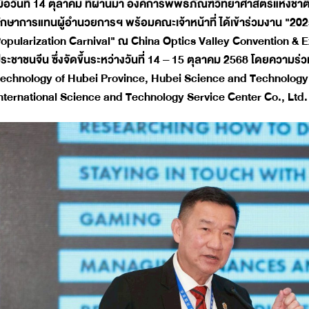
มื่อวันที่ 14 ตุลาคม ที่ผ่านมา องค์การพิพิธภัณฑ์วิทยาศาสตร์แห่งชา
ักษาการแทนผู้อำนวยการฯ พร้อมคณะเจ้าหน้าที่ ได้เข้าร่วมงาน "20
opularization Carnival" ณ China Optics Valley Convention & Exh
ระชาชนจีน ซึ่งจัดขึ้นระหว่างวันที่ 14 – 15 ตุลาคม 2568 โดยความ
echnology of Hubei Province, Hubei Science and Technology In
nternational Science and Technology Service Center Co., Ltd.