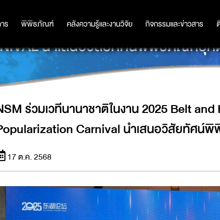
 2025 BELT AND ROAD INTERNATIO
การ
การ
พิพิธภัณฑ์
พิพิธภัณฑ์
คลังความรู้และงานวิจัย
คลังความรู้และงานวิจัย
กิจกรรมและข่าวสาร
กิจกรรมและข่าวสาร
ต
IVAL นำเสนอวิสัยทัศน์พิพิธภัณฑ์ยุคดิ
NSM ร่วมเวทีนานาชาติในงาน 2025 Belt and 
Popularization Carnival นำเสนอวิสัยทัศน์พิพิ
17 ต.ค. 2568