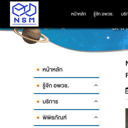
NSM ร่วมเวทีนานาชาติในงาน
หน้าหลัก
หน้าหลัก
รู้จัก อพวช.
รู้จัก อพวช.
บริ
บริ
CARN
หน้าหลัก
รู้จัก อพวช.
บริการ
พิพิธภัณฑ์