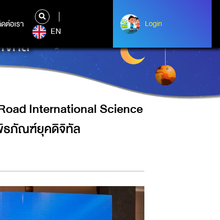
NAL SCIENCE POPULARIZATION
ิดต่อเรา
ติดต่อเรา
Login
Login
EN
จิทัล
Road International Science
ธภัณฑ์ยุคดิจิทัล