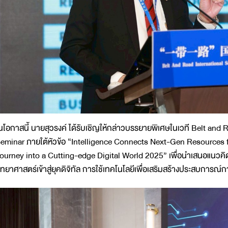
นโอกาสนี้ นายสุวรงค์ ได้รับเชิญให้กล่าวบรรยายพิเศษในเวที Belt an
eminar ภายใต้หัวข้อ “Intelligence Connects Next-Gen Resources
ourney into a Cutting-edge Digital World 2025” เพื่อนำเสนอแนวคิ
ิทยาศาสตร์เข้าสู่ยุคดิจิทัล การใช้เทคโนโลยีเพื่อเสริมสร้างประสบการณ์การเ