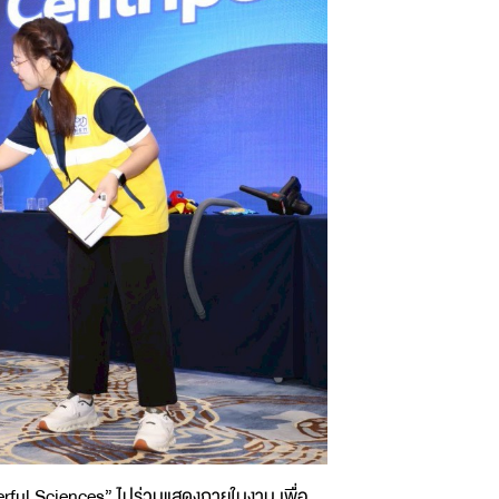
ful Sciences” ไปร่วมแสดงภายในงาน เพื่อ