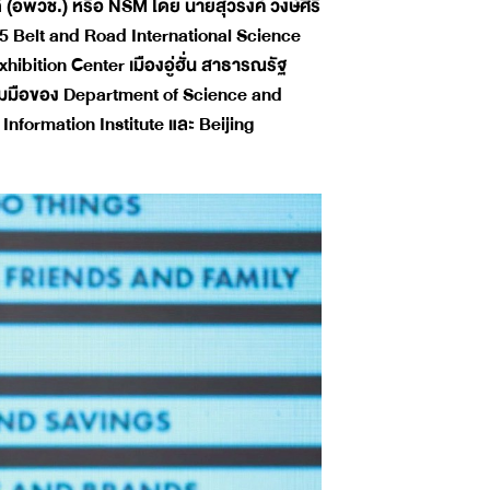
ติ (อพวช.) หรือ NSM โดย นายสุวรงค์ วงษ์ศิริ
25 Belt and Road International Science
ibition Center เมืองอู่ฮั่น สาธารณรัฐ
ร่วมมือของ Department of Science and
formation Institute และ Beijing