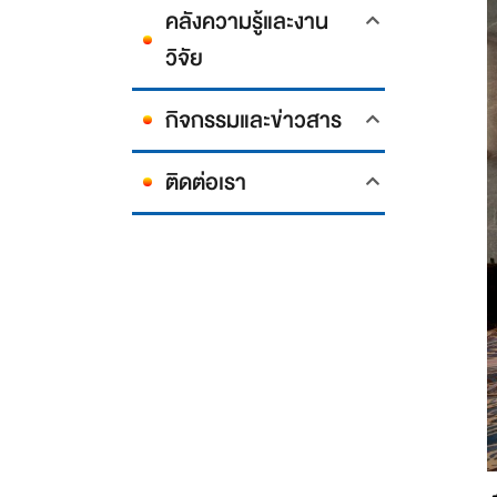
คลังความรู้และงาน
วิจัย
กิจกรรมและข่าวสาร
ติดต่อเรา