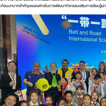
ะท้อนบทบาทสำคัญขององค์กรในการพัฒนากิจกรรมเสริมการเรียนรู้ผ่า