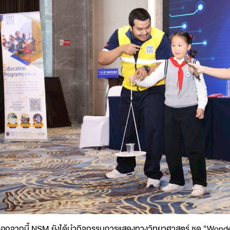
อกจากนี้ NSM ยังได้นำกิจกรรมการแสดงทางวิทยาศาสตร์ ชุด “Wonder