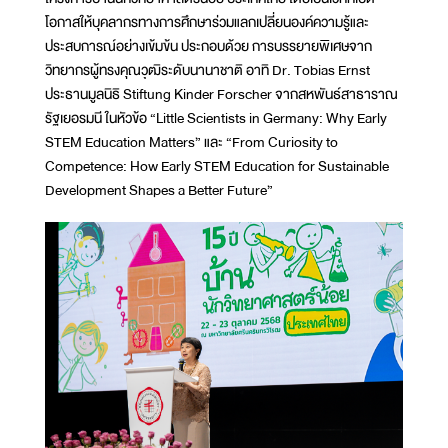
โอกาสให้บุคลากรทางการศึกษาร่วมแลกเปลี่ยนองค์ความรู้และ
ประสบการณ์อย่างเข้มข้น ประกอบด้วย การบรรยายพิเศษจาก
วิทยากรผู้ทรงคุณวุฒิระดับนานาชาติ อาทิ Dr. Tobias Ernst
ประธานมูลนิธิ Stiftung Kinder Forscher จากสหพันธ์สาธาราณ
รัฐเยอรมนี ในหัวข้อ “Little Scientists in Germany: Why Early
STEM Education Matters” และ “From Curiosity to
Competence: How Early STEM Education for Sustainable
Development Shapes a Better Future”