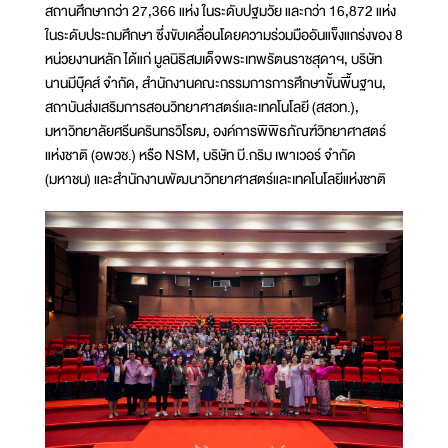
สถานศึกษากว่า 27,366 แห่ง ในระดับปฐมวัย และกว่า 16,872 แห่ง
ในระดับประถมศึกษา ซึ่งขับเคลื่อนโดยความร่วมมืออันแข็งแกร่งของ 8
หน่วยงานหลัก ได้แก่ มูลนิธิสมเด็จพระเทพรัตนราชสุดาฯ, บริษัท
นานมีบุ๊คส์ จำกัด, สำนักงานคณะกรรมการการศึกษาขั้นพื้นฐาน,
สถาบันส่งเสริมการสอนวิทยาศาสตร์และเทคโนโลยี (สสวท.),
มหาวิทยาลัยศรีนครินทรวิโรฒ, องค์การพิพิธภัณฑ์วิทยาศาสตร์
แห่งชาติ (อพวช.) หรือ NSM, บริษัท บี.กริม เพาเวอร์ จำกัด
(มหาชน) และสำนักงานพัฒนาวิทยาศาสตร์และเทคโนโลยีแห่งชาติ