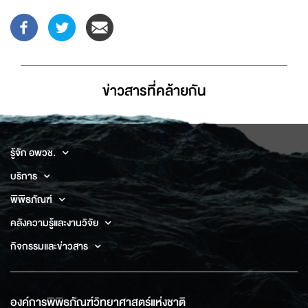
ข่าวสารที่่คล้ายกัน
รู้จัก อพวช.
บริการ
พิพิธภัณฑ์
คลังความรู้และงานวิจัย
กิจกรรมและข่าวสาร
องค์การพิพิธภัณฑ์วิทยาศาสตร์แห่งชาติ