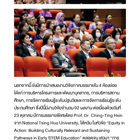
นอกจากนี้ ยังมีการนำเสนองานวิจัยภาคบรรยายใน 4 ห้องย่อย
ได้แก่ การบริหารโครงการและพัฒนาบุคลากร, การบริหารสถาน
ศึกษา, การจัดการเรียนรู้ระดับปฐมวัยและการจัดการเรียนรู้ระดับ
ประถมศึกษา ซึ่งปีนี้มีงานวิจัยจำนวน 92 ผลงาน ต่อเนื่องด้วยวันที่
23 ตุลาคม มีการบรรยายพิเศษโดย Prof. Dr. Ching-Ting Hsin
จาก National Tsing Hua University, ไต้หวัน ในหัวข้อ “Equity in
Action: Building Culturally Relevant and Sustaining
Pathways in Early STEM Education” ตลอดจน เสวนา “การ