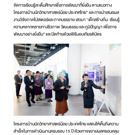
จัดการเรียนรู้สะเต็มศึกษาเพื่อการพัฒนาที่ยั่งยืน ตามแนวทาง
โครงการบ้านนักวิทยาศาสตร์น้อย ประเทศไทย” และการนำเสนอผล
งานวิจัยภาคโปสเตอร์และภาคบรรยาย เสวนา “เด็กสร้างถิ่น: เรียนรู้
ความหลากหลายทางชีวภาพ วัฒนธรรม และภูมิปัญญา เพื่อการ
พัฒนาอย่างยั่งยืน” และปิดท้ายด้วยพิธีมอบเกียรติบัตร
โครงการบ้านนักวิทยาศาสตร์น้อย ประเทศไทย แสดงให้เห็นถึงความ
สำเร็จในการดำเนินงานครบรอบ 15 ปี ด้วยการขยายผลครอบคลุม