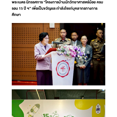
พระเนตร นิทรรศการ “โครงการบ้านนักวิทยาศาสตร์น้อย ครบ
รอบ 15 ปี ฯ” เพื่อเป็นขวัญและกำลังใจแก่บุคลากรทางการ
ศึกษา