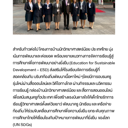
สำหรับก้าวต่อไป โครงการบ้านนักวิทยาศาสตร์น้อย ประเทศไทย มุ่ง
เน้นการพัฒนาและต่อยอด พร้อมขยายแนวทางการจัดการเรียนรู้สู่
การศึกษาเพื่อการพัฒนาอย่างยั่งยืน (Education for Sustainable
Development – ESD) ส่งเสริมให้โรงเรียนจัดการเรียนรู้ที่
สอดคล้องกับ บริบทท้องถิ่นพัฒนาเนื้อหาใหม่ ๆโดยมีการอบรมครู
รุ่นใหม่ผ่านสื่อออนไลน์และวิดีโอทางไกล ผ่านกิจรรมและนวัตกรรม
การเรียนรู้ กล่องบ้านนักวิทยาศาสตร์น้อย และสื่อการสอนออนไลน์
เพื่อสนับสนุนครูทั่วประเทศ เพื่อสร้างแรงบันดาลใจให้เด็กไทยรักการ
เรียนรู้วิทยาศาสตร์ตั้งแต่วัยเยาว์ พัฒนาครู นักเรียน และเครือข่าย
ท้องถิ่น ให้ร่วมขับเคลื่อนการศึกษาเพื่อความยั่งยืน ยกระดับคุณภาพ
การศึกษาไทยให้เชื่อมโยงกับเป้าหมายการพัฒนาที่ยั่งยืน ของโลก
(UN SDGs)