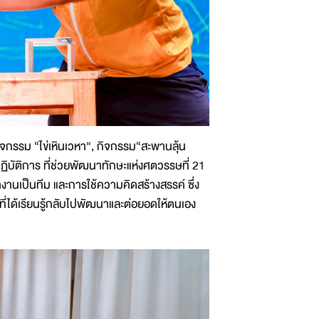
จกรรม “ไข่เหินเวหา”, กิจกรรม“สะพานลุ้น
บัติการ ที่ช่วยพัฒนาทักษะแห่งศตวรรษที่ 21
านเป็นทีม และการใช้ความคิดสร้างสรรค์ ซึ่ง
ี่ได้เรียนรู้กลับไปพัฒนาและต่อยอดให้ตนเอง