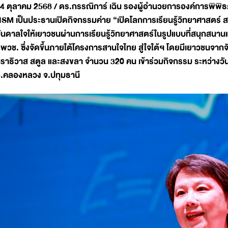
4 ตุลาคม 2568 / ดร.กรรณิการ์ เฉิน รองผู้อำนวยการองค์การพิพิธภ
SM เป็นประธานเปิดกิจกรรมค่าย “เปิดโลกการเรียนรู้วิทยาศาสตร์ สานใจ
ันดาลใจให้เยาวชนผ่านการเรียนรู้วิทยาศาสตร์ในรูปแบบที่สนุกสนานแ
พวช. ซึ่งจัดขึ้นภายใต้โครงการสานใจไทย สู่ใจใต้ฯ โดยมีเยาวชนจากจ
ราธิวาส สตูล และสงขลา จำนวน 320 คน เข้าร่วมกิจกรรม ระหว่างวั
.คลองหลวง จ.ปทุมธานี