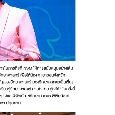
งการในภารกิจที่ NSM ให้การสนับสนุนอย่างเต็ม
ทยาศาสตร์ เพื่อให้น้อง ๆ เยาวชนจังหวัด
ัญของวิทยาศาสตร์ มองวิทยาศาสตร์เป็นเรื่อง
ยนรู้วิทยาศาสตร์ สานใจไทย สู่ใจใต้” ในครั้งนี้
ๆ ได้แก่ พิพิธภัณฑ์วิทยาศาสตร์ พิพิธภัณฑ์
ห้า ปทุมธานี