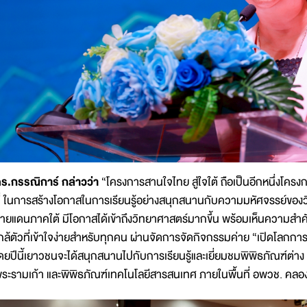
ร.กรรณิการ์ กล่าวว่า
“โครงการสานใจไทย สู่ใจใต้ ถือเป็นอีกหนึ่งโคร
ี่ ในการสร้างโอกาสในการเรียนรู้อย่างสนุกสนานกับความมหัศจรรย์ของวิ
ายแดนภาคใต้ มีโอกาสได้เข้าถึงวิทยาศาสตร์มากขึ้น พร้อมเห็นความสำค
กล้ตัวที่เข้าใจง่ายสำหรับทุกคน ผ่านจัดการจัดกิจกรรมค่าย “เปิดโลกการเรี
ดยปีนี้เยาวชนจะได้สนุกสนานไปกับการเรียนรู้และเยี่ยมชมพิพิธภัณฑ์ต่าง 
ระรามเก้า และพิพิธภัณฑ์เทคโนโลยีสารสนเทศ ภายในพื้นที่ อพวช. คลอง