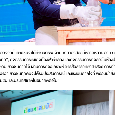
อกจากนี้ เยาวชนจะได้ทำกิจกรรมด้านวิทยาศาสตร์ที่หลากหลาย อาทิ กิ
ะทึก”, กิจกรรมการสังเกตท้องฟ้าจำลอง และกิจกรรมการทดลองในห้องปฏิ
ห้กับเยาวชนภาคใต้ ผ่านการคิดวิเคราะห์ การสื่อสารวิทยาศาสตร์ การทำง
วังว่าเยาวชนทุกคนจะได้รับประสบการณ์ และแรงบันดาลใจที่ พร้อมนำสิ่งท
ุมชน และประเทศชาติในอนาคตต่อไป”