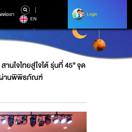
” จุดประกายเยาวชนชายแดนใต้ เรียนรู้
ิดต่อเรา
ติดต่อเรา
Login
Login
EN
นใจไทยสู่ใจใต้ รุ่นที่ 45” จุด
ผ่านพิพิธภัณฑ์