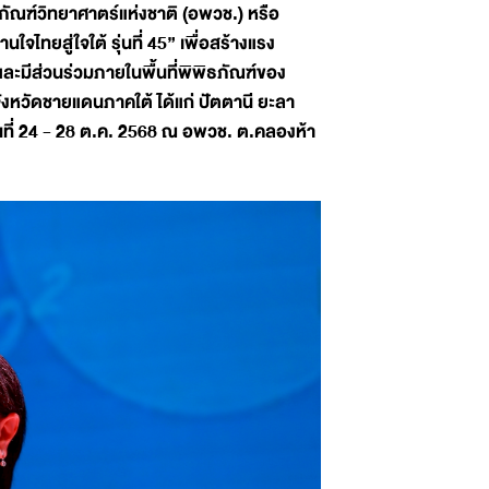
ัณฑ์วิทยาศาตร์แห่งชาติ (อพวช.) หรือ
ไทยสู่ใจใต้ รุ่นที่ 45” เพื่อสร้างแรง
ละมีส่วนร่วมภายในพื้นที่พิพิธภัณฑ์ของ
ังหวัดชายแดนภาคใต้ ได้แก่ ปัตตานี ยะลา
นที่ 24 - 28 ต.ค. 2568 ณ อพวช. ต.คลองห้า