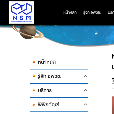
NSM เปิดค่าย “เปิดโลกการเรียนรู้วิ
หน้าหลัก
หน้าหลัก
รู้จัก อพวช.
รู้จัก อพวช.
บริ
บริ
หน้าหลัก
รู้จัก อพวช.
บริการ
พิพิธภัณฑ์