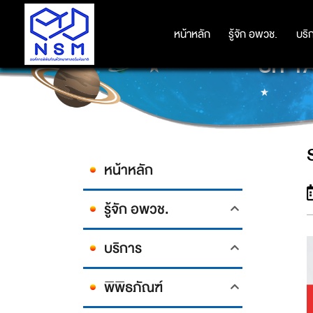
หน้าหลัก
หน้าหลัก
รู้จัก อพวช.
รู้จัก อพวช.
บริ
บริ
SIT T
หน้าหลัก
รู้จัก อพวช.
บริการ
พิพิธภัณฑ์