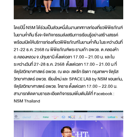
โดยปีนี้ NSM ได้ร่วมเป็นส่วนหนึ่งในงานเทศกาลท่องเที่ยวพิพิธภัณฑ์
ในยามค่ำคืน ซึ่งจะจัดกิจกรรมส่งเสริมการเรียนรู้อย่างสร้างสรรค์
พร้อมเปิดให้บริการท่องเที่ยวพิพิธภัณฑ์ในยามค่ำคืน ในระหว่างวันที่
21-22 ธ.ค. 2568 ณ พิพิธภัณฑ์พระรามเก้า อพวช. ต.คลองห้า
อ.คลองหลวง จ.ปทุมธานี ตั้งแต่เวลา 17.00 – 21.00 น. และใน
ระหว่างวันที่ 27-28 ธ.ค. 2568 ตั้งแต่เวลา 17.00 – 21.00 น ที่
จัตุรัสวิทยาศาสตร์ อพวช. ณ เดอะ สตรีท รัชดา กรุงเทพฯ จัตุรัส
วิทยาศาสตร์ อพวช. เชียงใหม่ และ SPACE LAB by NSM ขอนแก่น,
จัตุรัสวิทยาศาสตร์ อพวช. โคราช ตั้งแต่เวลา 17.00 – 22.00 น.
สามารถติดตามรายละเอียดกิจกรรมเพิ่มเติมได้ที่ Facebook :
NSM Thailand