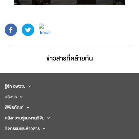
ข่าวสารที่่คล้ายกัน
รู้จัก อพวช.
บริการ
พิพิธภัณฑ์
คลังความรู้และงานวิจัย
กิจกรรมและข่าวสาร