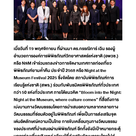
เมื่อวันที่ 19 พฤศจิกายน ที่ผ่านมา ดร.กรรณิการ์ เฉิน รองผู้
อำนวยการองค์การพิพิธภัณฑ์วิทยาศาสตร์แห่งชาติ (อพวช.)
หรือ NSM เข้าร่วมแถลงข่าวการจัดงานเทศกาลท่องเที่ยว
พิพิธภัณฑ์ยามค่ำคืน ประจำปี 2568 หรือ Night at the
Museum Festival 2025 ซึ่งจัดโดย สถาบันพิพิธภัณฑ์การ
เรียนรู้แห่งชาติ (สพร.) ร่วมกับพันธมิตรพิพิธภัณฑ์ทั่วประเทศ
กว่า 50 แห่งทั่วประเทศ ภายใต้แนวคิด “Bloom into the Night:
Night at the Museum, where culture comes” ที่สื่อถึงการ
เบ่งบานทางวัฒนธรรมโดยการนำเสนอความหลากหลายทาง
วัฒนธรรมที่ซ่อนตัวอยู่ในพิพิธภัณฑ์ เพื่อเป็นการส่งเสริมจุด
เด่นอัตลักษณ์ความเป็นไทย การขับเคลื่อนทุนทางวัฒนธรรม
ของประเทศที่นำเสนอผ่านพิพิธภัณฑ์ อีกทั้งยังมีเป้าหมายกระตุ้