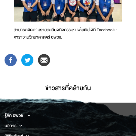
สามารถติดตามรายละเอียดกิจกรรมฯ เพิ่มเติมได้ที่ Facebook :
คาราวานวิทยาศาสตร์ อพวช.
ข่าวสารที่่คล้ายกัน
รู้จัก อพวช.
บริการ