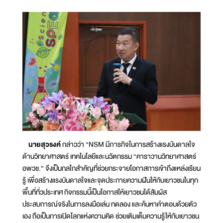
นายสุวรงค์
กล่าวว่า "NSM มีภารกิจในการสร้างแรงบันดาลใจ
ด้านวิทยาศาสตร์ เทคโนโลยีและนวัตกรรม “คาราวานวิทยาศาสตร์
อพวช.” จึงเป็นกลไกสำคัญที่ช่วยกระจายโอกาสการเข้าถึงแหล่งเรียน
รู้ เพื่อสร้างแรงบันดาลใจและจุดประกายความฝันให้กับเยาวชนในทุก
พื้นที่ทั่วประเทศ กิจกรรมนี้เป็นโอกาสให้เยาวชนได้สัมผัส
ประสบการณ์จริงในการลงมือเล่น ทดลอง และค้นหาคำตอบด้วยตัว
เอง ถือเป็นการเปิดโลกแห่งความคิด ช่วยเติมเต็มความรู้ให้กับเยาวชน