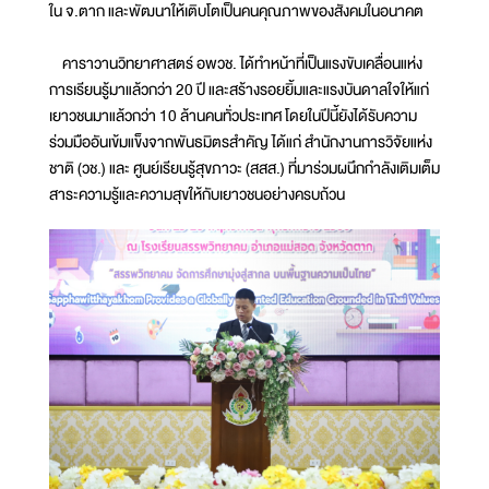
ใน จ.ตาก และพัฒนาให้เติบโตเป็นคนคุณภาพของสังคมในอนาคต
คาราวานวิทยาศาสตร์ อพวช. ได้ทำหน้าที่เป็นแรงขับเคลื่อนแห่ง
การเรียนรู้มาแล้วกว่า 20 ปี และสร้างรอยยิ้มและแรงบันดาลใจให้แก่
เยาวชนมาแล้วกว่า 10 ล้านคนทั่วประเทศ โดยในปีนี้ยังได้รับความ
ร่วมมืออันเข้มแข็งจากพันธมิตรสำคัญ ได้แก่ สำนักงานการวิจัยแห่ง
ชาติ (วช.) และ ศูนย์เรียนรู้สุขภาวะ (สสส.) ที่มาร่วมผนึกกำลังเติมเต็ม
สาระความรู้และความสุขให้กับเยาวชนอย่างครบถ้วน