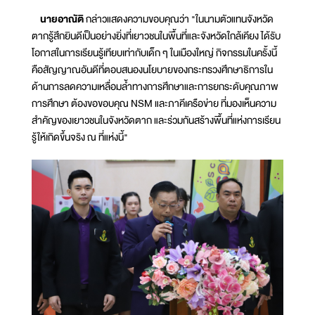
นายอาณัติ
กล่าวแสดงความขอบคุณว่า "ในนามตัวแทนจังหวัด
ตากรู้สึกยินดีเป็นอย่างยิ่งที่เยาวชนในพื้นที่และจังหวัดใกล้เคียง ได้รับ
โอกาสในการเรียนรู้เทียบเท่ากับเด็ก ๆ ในเมืองใหญ่ กิจกรรมในครั้งนี้
คือสัญญาณอันดีที่ตอบสนองนโยบายของกระทรวงศึกษาธิการใน
ด้านการลดความเหลื่อมล้ำทางการศึกษาและการยกระดับคุณภาพ
การศึกษา ต้องขอขอบคุณ NSM และภาคีเครือข่าย ที่มองเห็นความ
สำคัญของเยาวชนในจังหวัดตาก และร่วมกันสร้างพื้นที่แห่งการเรียน
รู้ให้เกิดขึ้นจริง ณ ที่แห่งนี้"