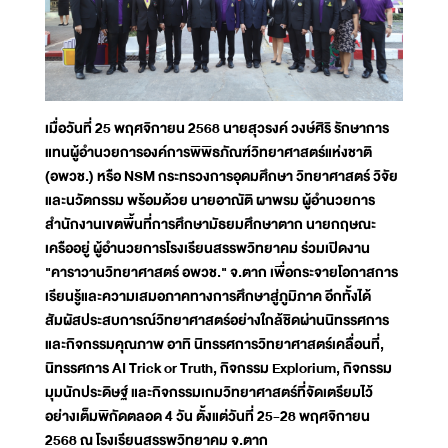
เมื่อวันที่ 25 พฤศจิกายน 2568 นายสุวรงค์ วงษ์ศิริ รักษาการ
แทนผู้อำนวยการองค์การพิพิธภัณฑ์วิทยาศาสตร์แห่งชาติ
(อพวช.) หรือ NSM กระทรวงการอุดมศึกษา วิทยาศาสตร์ วิจัย
และนวัตกรรม พร้อมด้วย นายอาณัติ ผาพรม ผู้อำนวยการ
สำนักงานเขตพื้นที่การศึกษามัธยมศึกษาตาก นายกฤษณะ
เครืออยู่ ผู้อำนวยการโรงเรียนสรรพวิทยาคม ร่วมเปิดงาน
"คาราวานวิทยาศาสตร์ อพวช." จ.ตาก เพื่อกระจายโอกาสการ
เรียนรู้และความเสมอภาคทางการศึกษาสู่ภูมิภาค อีกทั้งได้
สัมผัสประสบการณ์วิทยาศาสตร์อย่างใกล้ชิดผ่านนิทรรศการ
และกิจกรรมคุณภาพ อาทิ นิทรรศการวิทยาศาสตร์เคลื่อนที่,
นิทรรศการ AI Trick or Truth, กิจกรรม Explorium, กิจกรรม
มุมนักประดิษฐ์ และกิจกรรมเกมวิทยาศาสตร์ที่จัดเตรียมไว้
อย่างเต็มพิกัดตลอด 4 วัน ตั้งแต่วันที่ 25-28 พฤศจิกายน
2568 ณ โรงเรียนสรรพวิทยาคม จ.ตาก