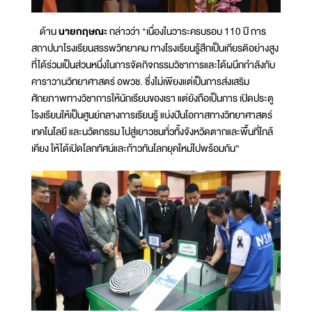
ด้าน
นายกฤษณะ
กล่าวว่า "เนื่องในวาระครบรอบ 110 ปี การ
สถาปนาโรงเรียนสรรพวิทยาคม ทางโรงเรียนรู้สึกเป็นเกียรติอย่างสูง
ที่ได้ร่วมเป็นส่วนหนึ่งในการจัดกิจกรรมวิชาการและได้ผนึกกำลังกับ
คาราวานวิทยาศาสตร์ อพวช. ซึ่งไม่เพียงแต่เป็นการส่งเสริม
ศักยภาพทางวิชาการให้นักเรียนของเรา แต่ยังถือเป็นการ เปิดประตู
โรงเรียนให้เป็นศูนย์กลางการเรียนรู้ แบ่งปันโอกาสทางวิทยาศาสตร์
เทคโนโลยี และนวัตกรรม ไปสู่เยาวชนทั่วทั้งจังหวัดตากและพื้นที่ใกล้
เคียง ให้ได้เปิดโลกทัศน์และก้าวทันโลกยุคใหม่ไปพร้อมกัน”