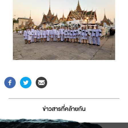
ข่าวสารที่่คล้ายกัน