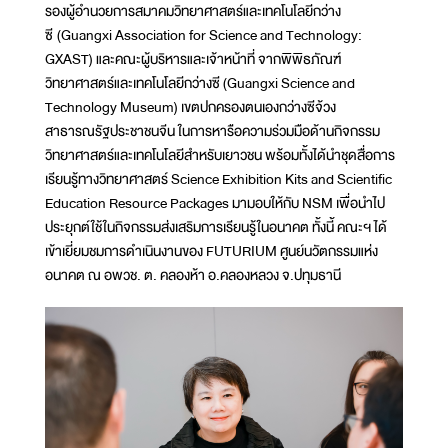
รองผู้อำนวยการสมาคมวิทยาศาสตร์และเทคโนโลยีกว่าง
ซี (Guangxi Association for Science and Technology:
GXAST) และคณะผู้บริหารและเจ้าหน้าที่ จากพิพิธภัณฑ์
วิทยาศาสตร์และเทคโนโลยีกว่างซี (Guangxi Science and
Technology Museum) เขตปกครองตนเองกว่างซีจ้วง
สาธารณรัฐประชาชนจีน ในการหารือความร่วมมือด้านกิจกรรม
วิทยาศาสตร์และเทคโนโลยีสำหรับเยาวชน พร้อมทั้งได้นำชุดสื่อการ
เรียนรู้ทางวิทยาศาสตร์ Science Exhibition Kits and Scientific
Education Resource Packages มามอบให้กับ NSM เพื่อนำไป
ประยุกต์ใช้ในกิจกรรมส่งเสริมการเรียนรู้ในอนาคต ทั้งนี้ คณะฯ ได้
เข้าเยี่ยมชมการดำเนินงานของ FUTURIUM ศูนย์นวัตกรรมแห่ง
อนาคต ณ อพวช. ต. คลองห้า อ.คลองหลวง จ.ปทุมธานี