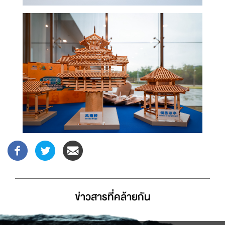
ข่าวสารที่่คล้ายกัน