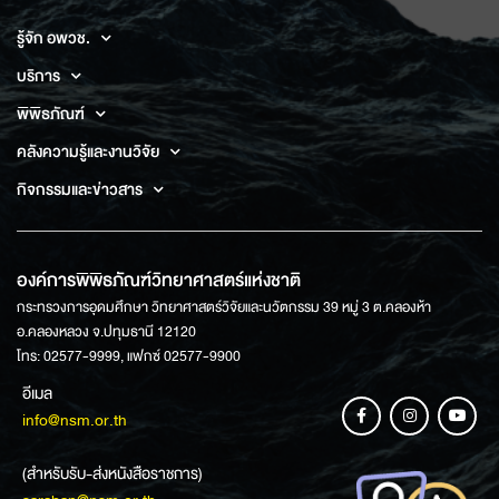
รู้จัก อพวช.
บริการ
พิพิธภัณฑ์
คลังความรู้และงานวิจัย
กิจกรรมและข่าวสาร
องค์การพิพิธภัณฑ์วิทยาศาสตร์แห่งชาติ
กระทรวงการอุดมศึกษา วิทยาศาสตร์วิจัยและนวัตกรรม 39 หมู่ 3 ต.คลองห้า
อ.คลองหลวง จ.ปทุมธานี 12120
โทร: 02577-9999, แฟกซ์ 02577-9900
อีเมล
info@nsm.or.th
(สำหรับรับ-ส่งหนังสือราชการ)