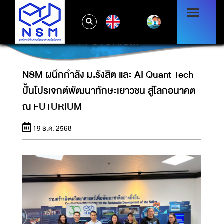
NSM ผนึกกำลัง ม.รังสิต และ AI QUANT TECH
EN
ปั้นโปรเจกต์พัฒนาทักษะเยาวชน สู่โลกอนาคต ณ
FUTURIUM
NSM ผนึกกำลัง ม.รังสิต และ AI Quant Tech
ปั้นโปรเจกต์พัฒนาทักษะเยาวชน สู่โลกอนาคต
ณ FUTURIUM
19 ธ.ค. 2568