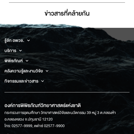
ข่าวสารที่่คล้ายกัน
รู้จัก อพวช.
บริการ
พิพิธภัณฑ์
คลังความรู้และงานวิจัย
กิจกรรมและข่าวสาร
องค์การพิพิธภัณฑ์วิทยาศาสตร์แห่งชาติ
กระทรวงการอุดมศึกษา วิทยาศาสตร์วิจัยและนวัตกรรม 39 หมู่ 3 ต.คลองห้า
อ.คลองหลวง จ.ปทุมธานี 12120
โทร: 02577-9999, แฟกซ์ 02577-9900