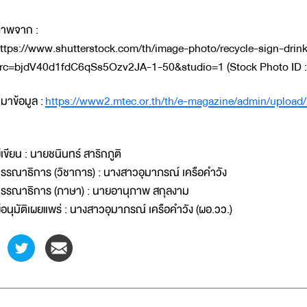
าพจาก :
ttps://www.shutterstock.com/th/image-photo/recycle-sign-dri
rc=bjdV40d1fdC6qSs5Ozv2JA-1-50&studio=1 (Stock Photo ID 
ี่มาข้อมูล :
https://www2.mtec.or.th/th/e-magazine/admin/upload
ู้เขียน : นายชนินทร์ สาริกภูติ
รรณาธิการ (วิชาการ) : นางสาวอุมาภรณ์ เครือคำวัง
รรณาธิการ (ภาษา) : นายอานุภาพ สกุลงาม
ู้อนุมัติเผยแพร่ : นางสาวอุมาภรณ์ เครือคำวัง (ผอ.วว.)