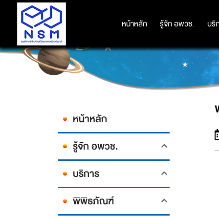
หน้าหลัก
หน้าหลัก
รู้จัก อพวช.
รู้จัก อพวช.
บริ
บริ
หน้าหลัก
รู้จัก อพวช.
บริการ
พิพิธภัณฑ์