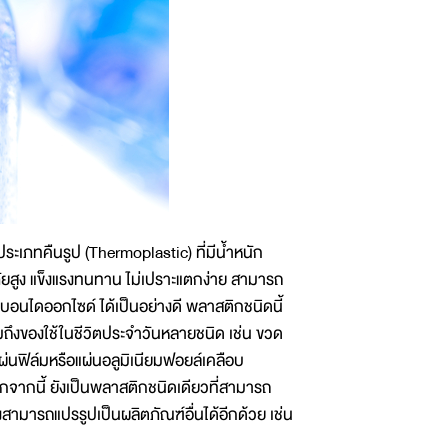
ภทคืนรูป (Thermoplastic) ที่มีน้ำหนัก
ัยสูง แข็งแรงทนทาน ไม่เปราะแตกง่าย สามารถ
อนไดออกไซด์ ได้เป็นอย่างดี พลาสติกชนิดนี้
ถึงของใช้ในชีวิตประจำวันหลายชนิด เช่น ขวด
 แผ่นฟิล์มหรือแผ่นอลูมิเนียมฟอยล์เคลือบ
กจากนี้ ยังเป็นพลาสติกชนิดเดียวที่สามารถ
ามารถแปรรูปเป็นผลิตภัณฑ์อื่นได้อีกด้วย เช่น