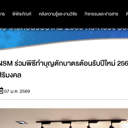
การ
การ
พิพิธภัณฑ์
พิพิธภัณฑ์
คลังความรู้และงานวิจัย
คลังความรู้และงานวิจัย
กิจกรรมและข่าวสาร
กิจกรรมและข่าวสาร
ต
บาตรต้อนรับปีใหม่ 2569 กระทรวง อว. 
NSM ร่วมพิธีทำบุญตักบาตรต้อนรับปีใหม่ 256
สิริมงคล
07 ม.ค. 2569