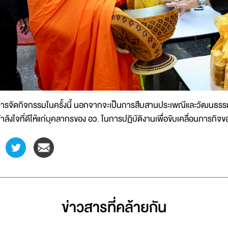
ารจัดกิจกรรมในครั้งนี้ นอกจากจะเป็นการสืบสานประเพณีและวัฒนธรรม
ำลังใจที่ดีให้แก่บุคลากรของ อว. ในการปฏิบัติงานเพื่อขับเคลื่อนภารก
ข่าวสารที่่คล้ายกัน