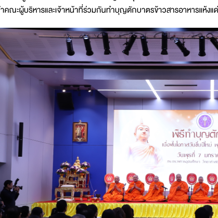
ำคณะผู้บริหารและเจ้าหน้าที่ร่วมกันทำบุญตักบาตรข้าวสารอาหารแห้งแ