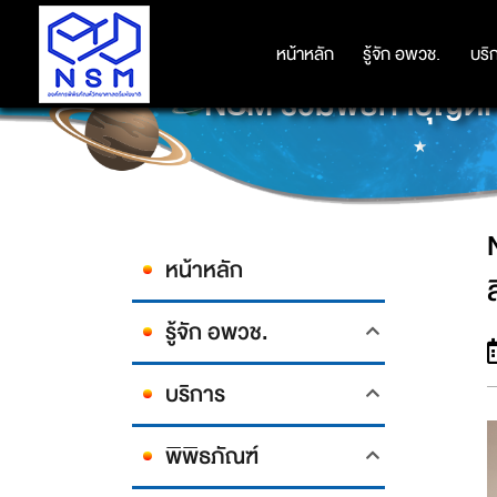
หน้าหลัก
หน้าหลัก
รู้จัก อพวช.
รู้จัก อพวช.
บริ
บริ
NSM ร่วมพิธีทำบุญตัก
หน้าหลัก
รู้จัก อพวช.
บริการ
พิพิธภัณฑ์