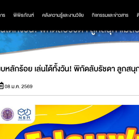
การ
การ
พิพิธภัณฑ์
พิพิธภัณฑ์
คลังความรู้และงานวิจัย
คลังความรู้และงานวิจัย
กิจกรรมและข่าวสาร
กิจกรรมและข่าวสาร
ต
่นได้ทั้งวัน! พิกัดลับรัชดา ลูกสนุก แม่
งบหลักร้อย เล่นได้ทั้งวัน! พิกัดลับรัชดา ลูกส
08 ม.ค. 2569