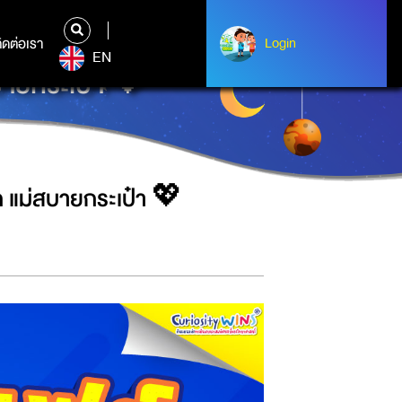
ิดต่อเรา
ติดต่อเรา
Login
Login
EN
สบายกระเป๋า 💖
นุก แม่สบายกระเป๋า 💖