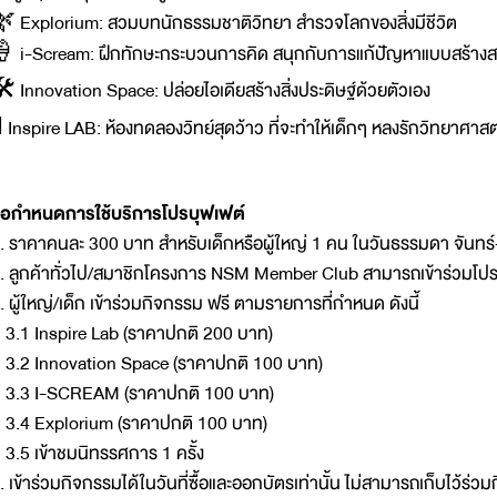
 Explorium: สวมบทนักธรรมชาติวิทยา สำรวจโลกของสิ่งมีชีวิต
 i-Scream: ฝึกทักษะกระบวนการคิด สนุกกับการแก้ปัญหาแบบสร้างส
 Innovation Space: ปล่อยไอเดียสร้างสิ่งประดิษฐ์ด้วยตัวเอง
 Inspire LAB: ห้องทดลองวิทย์สุดว้าว ที่จะทำให้เด็กๆ หลงรักวิทยาศาสต
้อกำหนดการใช้บริการโปรบุฟเฟต์
. ราคาคนละ 300 บาท สำหรับเด็กหรือผู้ใหญ่ 1 คน ในวันธรรมดา จันทร์-
. ลูกค้าทั่วไป/สมาชิกโครงการ NSM Member Club สามารถเข้าร่วมโปร
. ผู้ใหญ่/เด็ก เข้าร่วมกิจกรรม ฟรี ตามรายการที่กำหนด ดังนี้
.1 Inspire Lab (ราคาปกติ 200 บาท)
.2 Innovation Space (ราคาปกติ 100 บาท)
.3 I-SCREAM (ราคาปกติ 100 บาท)
.4 Explorium (ราคาปกติ 100 บาท)
.5 เข้าชมนิทรรศการ 1 ครั้ง
. เข้าร่วมกิจกรรมได้ในวันที่ซื้อและออกบัตรเท่านั้น ไม่สามารถเก็บไว้ร่วม