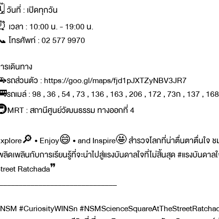
️ วันที่ : เปิดทุกวัน
 เวลา : 10:00 น. - 19:00 น.
 โทรศัพท์ : 02 577 9970
ารเดินทาง
รถส่วนตัว : https://goo.gl/maps/fjd1pJXTZyNBV3JR7
รถเมล์ : 98 , 36 , 54 , 73 , 136 , 163 , 206 , 172 , 73ก , 137 , 168
MRT : สถานีศูนย์วัฒนธรรม ทางออกที่ 4
xplore🔎 • Enjoy😄 • and Inspire🤩 สำรวจโลกที่น่าตื่นตาตื่นใจ 
พลิดเพลินกับการเรียนรู้ที่จะนำไปสู่แรงบันดาลใจที่ไม่สิ้นสุด #แรงบันดา
treet Ratchada❞
______________________________
NSM #CuriosityWINSn #NSMScienceSquareAtTheStreetRatchada #พา