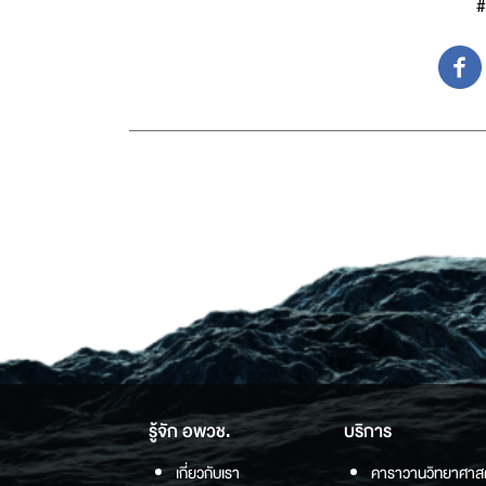
#
รู้จัก อพวช.
บริการ
เกี่ยวกับเรา
คาราวานวิทยาศาส