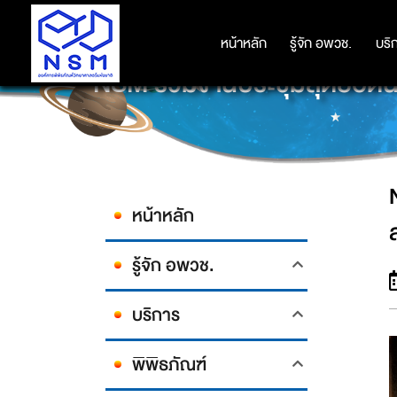
หน้าหลัก
หน้าหลัก
รู้จัก อพวช.
รู้จัก อพวช.
บริ
บริ
NSM ร่วมงานประชุมสุดยอดนวั
หน้าหลัก
รู้จัก อพวช.
บริการ
พิพิธภัณฑ์