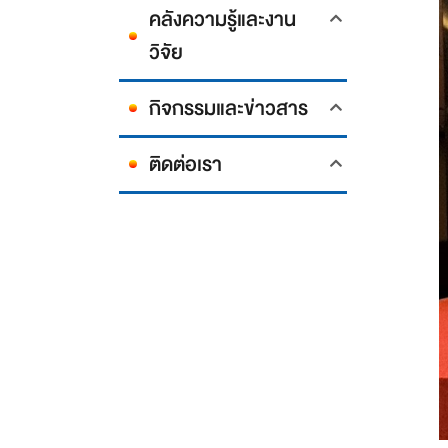
คลังความรู้และงาน
วิจัย
กิจกรรมและข่าวสาร
ติดต่อเรา