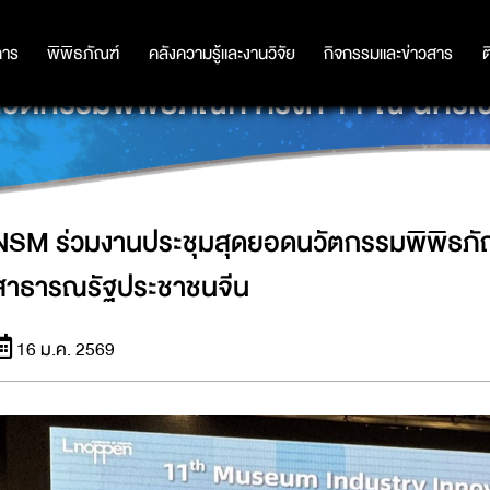
การ
การ
พิพิธภัณฑ์
พิพิธภัณฑ์
คลังความรู้และงานวิจัย
คลังความรู้และงานวิจัย
กิจกรรมและข่าวสาร
กิจกรรมและข่าวสาร
ต
ตกรรมพิพิธภัณฑ์ ครั้งที่ 11 ณ นครเซ
NSM ร่วมงานประชุมสุดยอดนวัตกรรมพิพิธภัณฑ์ 
สาธารณรัฐประชาชนจีน
16 ม.ค. 2569