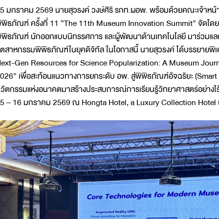
5 มกราคม 2569 นายสุวรงค์ วงษ์ศิริ รกท.ผอพ. พร้อมด้วยคณะเจ้าหน้า
ิพิธภัณฑ์ ครั้งที่ 11 “The 11th Museum Innovation Summit” จัดโดย 
ิพิธภัณฑ์ นักออกแบบนิทรรศการ และผู้พัฒนาด้านเทคโนโลยี มาร่วมแลก
ุตสาหกรรมพิพิธภัณฑ์ในยุคดิจิทัล ในโอกาสนี้ นายสุวรงค์ ได้บรรยายพิเ
ext-Gen Resources for Science Popularization: A Museum Journe
026” เพื่อสะท้อนแนวทางการยกระดับ อพ. สู่พิพิธภัณฑ์อัจฉริยะ (Smart 
วัตกรรมแห่งอนาคตมาสร้างประสบการณ์การเรียนรู้วิทยาศาสตร์อย่างไร้ขี
5 – 16 มกราคม 2569 ณ Hongta Hotel, a Luxury Collection Hotel น