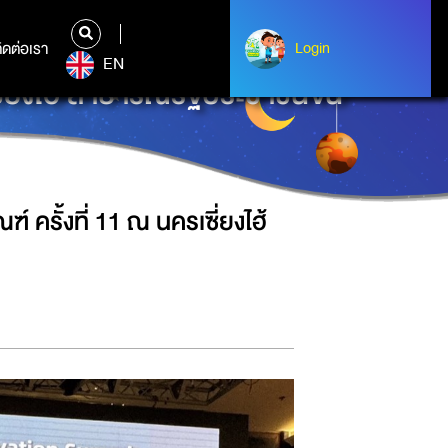
ิดต่อเรา
ติดต่อเรา
Login
Login
EN
ี่ยงไฮ้ สาธารณรัฐประชาชนจีน
ครั้งที่ 11 ณ นครเซี่ยงไฮ้