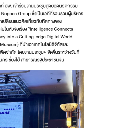
ที่ อพ. เข้าร่วมงานประชุมสุดยอดนวัตกรรม
Noppen Group ซึ่งเป็นเวทีที่รวบรวมผู้บริหาร
เปลี่ยนแนวคิดเกี่ยวกับทิศทางของ
ศษในหัวข้อเรื่อง “Intelligence Connects
y into a Cutting-edge Digital World
Museum) ที่นำเอาเทคโนโลยีดิจิทัลและ
ดจำกัด โดยงานประชุมฯ จัดขึ้นระหว่างวันที่
ครเซี่ยงไฮ้ สาธารณรัฐประชาชนจีน