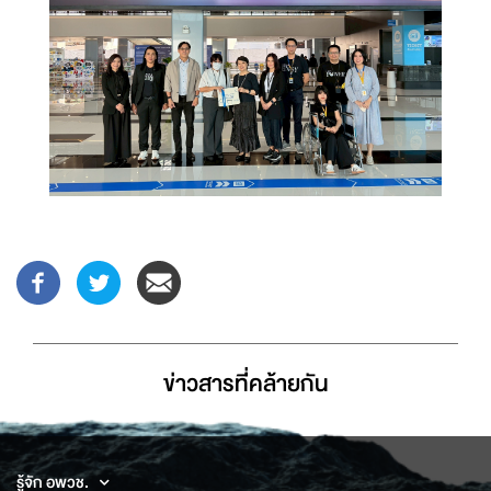
ข่าวสารที่่คล้ายกัน
รู้จัก อพวช.