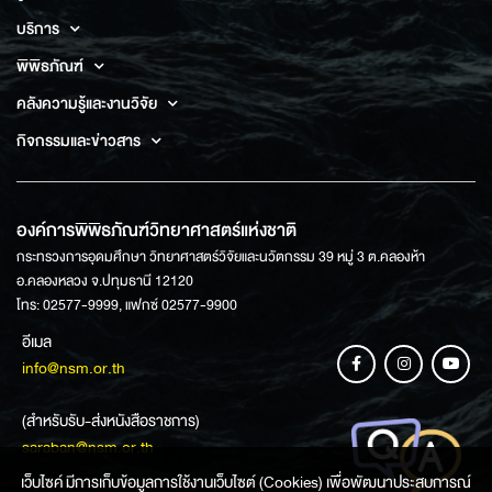
บริการ
พิพิธภัณฑ์
คลังความรู้และงานวิจัย
กิจกรรมและข่าวสาร
องค์การพิพิธภัณฑ์วิทยาศาสตร์แห่งชาติ
กระทรวงการอุดมศึกษา วิทยาศาสตร์วิจัยและนวัตกรรม 39 หมู่ 3 ต.คลองห้า
อ.คลองหลวง จ.ปทุมธานี 12120
โทร: 02577-9999, แฟกซ์ 02577-9900
อีเมล
info@nsm.or.th
(สำหรับรับ-ส่งหนังสือราชการ)
saraban@nsm.or.th
เว็บไซค์ มีการเก็บข้อมูลการใช้งานเว็บไซต์ (Cookies) เพื่อพัฒนาประสบการณ์