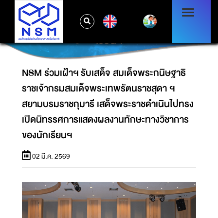
เจ้ากรมสมเด็จพระเทพรัตนราชสุดา ฯ สยามบรม
ราชกุมารี เสด็จพระราชดำเนินไปทรงเปิด
EN
นิทรรศการแสดงผลงานทักษะทางวิชาการของนัก
เรียนฯ
NSM ร่วมเฝ้าฯ รับเสด็จ สมเด็จพระกนิษฐาธิ
ราชเจ้ากรมสมเด็จพระเทพรัตนราชสุดา ฯ
สยามบรมราชกุมารี เสด็จพระราชดำเนินไปทรง
เปิดนิทรรศการแสดงผลงานทักษะทางวิชาการ
ของนักเรียนฯ
02 มี.ค. 2569