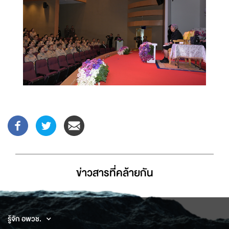
ข่าวสารที่่คล้ายกัน
รู้จัก อพวช.