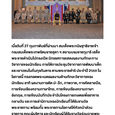
เมื่อวันที่ 27 กุมภาพันธ์ที่ผ่านมา สมเด็จพระกนิษฐาธิราชเจ้า
กรมสมเด็จพระเทพรัตนราชสุดา ฯ สยามบรมราชกุมารี เสด็จ
พระราชดำเนินไปทรงเปิด นิทรรศการแสดงผลงานทักษะทาง
วิชาการของนักเรียน ภายใต้การประชุมวิชาการการพัฒนาเด็ก
และเยาวชนในถิ่นทุรกันดาร ตามพระราชดำริ ประจำปี 2568 ใน
โอกาสนี้ ทรงทอดพระเนตรผลงานด้านทักษะวิชาการของ
นักเรียน อาทิ ผลงานการตัด ปะ ฉีก, ภาพวาด, การคัดลายมือ,
การเขียนเรียงความภาษาไทย, การเขียนเรียงความภาษา
อังกฤษ, การเขียนบันทึกประจำวันโครงการเกษตรเพื่ออาหาร
กลางวัน และการเล่านิทานของนักเรียนที่ได้รับรางวัล
พระราชทาน พร้อมทั้ง พระราชทานโอกาสให้หัวหน้าส่วน
ราชการ คณะผู้บริหาร และนักเรียนผู้ได้รับรางวัลร่วมฉายพระ