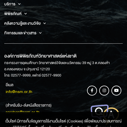
บริการ
พิพิธภัณฑ์
คลังความรู้และงานวิจัย
กิจกรรมและข่าวสาร
องค์การพิพิธภัณฑ์วิทยาศาสตร์แห่งชาติ
กระทรวงการอุดมศึกษา วิทยาศาสตร์วิจัยและนวัตกรรม 39 หมู่ 3 ต.คลองห้า
อ.คลองหลวง จ.ปทุมธานี 12120
โทร: 02577-9999, แฟกซ์ 02577-9900
อีเมล
info@nsm.or.th
(สำหรับรับ-ส่งหนังสือราชการ)
saraban@nsm.or.th
เว็บไซค์ มีการเก็บข้อมูลการใช้งานเว็บไซต์ (Cookies) เพื่อพัฒนาประสบการณ์