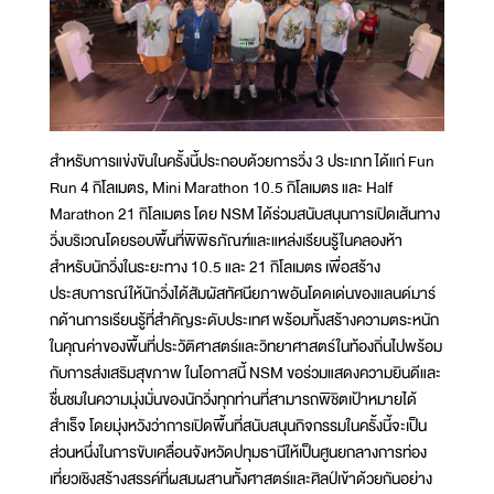
สำหรับการแข่งขันในครั้งนี้ประกอบด้วยการวิ่ง 3 ประเภท ได้แก่ Fun
Run 4 กิโลเมตร, Mini Marathon 10.5 กิโลเมตร และ Half
Marathon 21 กิโลเมตร โดย NSM ได้ร่วมสนับสนุนการเปิดเส้นทาง
วิ่งบริเวณโดยรอบพื้นที่พิพิธภัณฑ์และแหล่งเรียนรู้ในคลองห้า
สำหรับนักวิ่งในระยะทาง 10.5 และ 21 กิโลเมตร เพื่อสร้าง
ประสบการณ์ให้นักวิ่งได้สัมผัสทัศนียภาพอันโดดเด่นของแลนด์มาร์
กด้านการเรียนรู้ที่สำคัญระดับประเทศ พร้อมทั้งสร้างความตระหนัก
ในคุณค่าของพื้นที่ประวัติศาสตร์และวิทยาศาสตร์ในท้องถิ่นไปพร้อม
กับการส่งเสริมสุขภาพ ในโอกาสนี้ NSM ขอร่วมแสดงความยินดีและ
ชื่นชมในความมุ่งมั่นของนักวิ่งทุกท่านที่สามารถพิชิตเป้าหมายได้
สำเร็จ โดยมุ่งหวังว่าการเปิดพื้นที่สนับสนุนกิจกรรมในครั้งนี้จะเป็น
ส่วนหนึ่งในการขับเคลื่อนจังหวัดปทุมธานีให้เป็นศูนยกลางการท่อง
เที่ยวเชิงสร้างสรรค์ที่ผสมผสานทั้งศาสตร์และศิลป์เข้าด้วยกันอย่าง