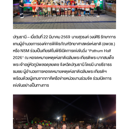
ปทุมธานี – เมื่อวันที่ 22 มีนาคม 2569 นายสุวรงค์ วงษ์ศิริ รักษาการ
แทนผู้อำนวยการองค์การพิพิธภัณฑ์วิทยาศาสตร์แห่งชาติ (อพวช.)
หรือ NSM ร่วมเป็นเกียรติในพิธีเปิดการแข่งขันวิ่ง "Pathum Half
2026" ณ หอจดหมายเหตุแห่งชาติเฉลิมพระเกียรติพระบาทสมเด็จ
พระเจ้าอยู่หัวภูมิพลอดุลยเดช จังหวัดปทุมธานี โดยมี นายธีราธร
ชมเชย ผู้อำนวยการหอจดหมายเหตุแห่งชาติเฉลิมพระเกียรติฯ
พร้อมด้วยผู้แทนจากภาคีเครือข่ายหน่วยงานร่วมจัด ร่วมเปิดการ
แข่งขันอย่างเป็นทางการ