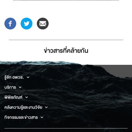
ข่าวสารที่่คล้ายกัน
รู้จัก อพวช.
บริการ
พิพิธภัณฑ์
คลังความรู้และงานวิจัย
กิจกรรมและข่าวสาร