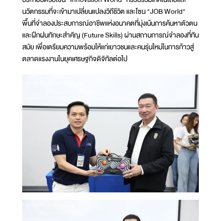
นวัตกรรมที่จะเข้ามาเปลี่ยนแปลงวิถีชีวิต และโซน "JOB World"
พื้นที่จำลองประสบการณ์อาชีพแห่งอนาคตที่มุ่งเน้นการค้นหาตัวตน
และฝึกฝนทักษะสำคัญ (Future Skills) ผ่านสถานการณ์จำลองที่ทัน
สมัย เพื่อเตรียมความพร้อมให้แก่เยาวชนและคนรุ่นใหม่ในการก้าวสู่
ตลาดแรงงานในยุคเศรษฐกิจดิจิทัลต่อไป