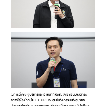
ในการนี้ คณะผู้บริหารและเจ้าหน้าที่ ปตท. ได้เข้าเยี่ยมชมนิทรร
ศการไฮไลต์ภายใน FUTURIUM ศูนย์นวัตกรรมแห่งอนาคต
ประกอบด้วยโซน "Innovation World" ที่รวบรวมเทคโนโลยีและ