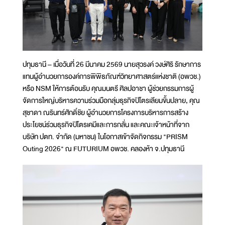
ปทุมธานี – เมื่อวันที่ 26 มีนาคม 2569 นายสุวรงค์ วงษ์ศิริ รักษาการ
แทนผู้อำนวยการองค์การพิพิธภัณฑ์วิทยาศาสตร์แห่งชาติ (อพวช.)
หรือ NSM ให้การต้อนรับ คุณมนตรี ศิลปอาชา ผู้ช่วยกรรมการผู้
จัดการใหญ่บริหารความร่วมมือกลุ่มธุรกิจปิโตรเลียมขั้นปลาย, คุณ
สุชาดา ณรินทร์ศักดิ์ชัย ผู้อํานวยการโครงการบริหารการสร้าง
ประโยชน์ร่วมธุรกิจปิโตรเคมีและการกลั่น และคณะเจ้าหน้าที่จาก
บริษัท ปตท. จำกัด (มหาชน) ในโอกาสเข้าจัดกิจกรรม "PRISM
Outing 2026" ณ FUTURIUM อพวช. คลองห้า จ.ปทุมธานี