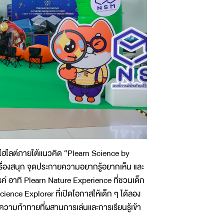
ไฮไลต์ภายใต้แนวคิด “Plearn Science by
เรื่องสนุก จุดประกายความอยากรู้อยากเห็น และ
์ อาทิ Plearn Nature Experience ที่ชวนเด็ก
ence Explorer ที่เปิดโอกาสให้เด็ก ๆ ได้ลอง
ความท้าทายที่ผสานการเล่นและการเรียนรู้เข้า