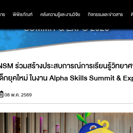
ยนรู้วิทยาศาสตร์แสนสนุก พัฒนาทักษะ
การ
การ
พิพิธภัณฑ์
พิพิธภัณฑ์
คลังความรู้และงานวิจัย
คลังความรู้และงานวิจัย
กิจกรรมและข่าวสาร
กิจกรรมและข่าวสาร
ต
SUMMIT & EXPO 2026
NSM ร่วมสร้างประสบการณ์การเรียนรู้วิทยา
เด็กยุคใหม่ ในงาน Alpha Skills Summit & E
08 พ.ค. 2569