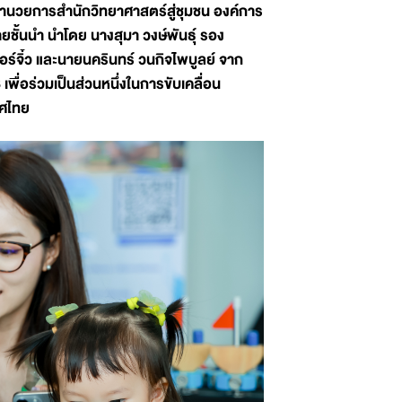
อำนวยการสำนักวิทยาศาสตร์สู่ชุมชน องค์การ
ยชั้นนำ นำโดย นางสุมา วงษ์พันธุ์ รอง
ร์จิ๋ว และนายนครินทร์ วนกิจไพบูลย์ จาก
่อร่วมเป็นส่วนหนึ่งในการขับเคลื่อน
ทศไทย