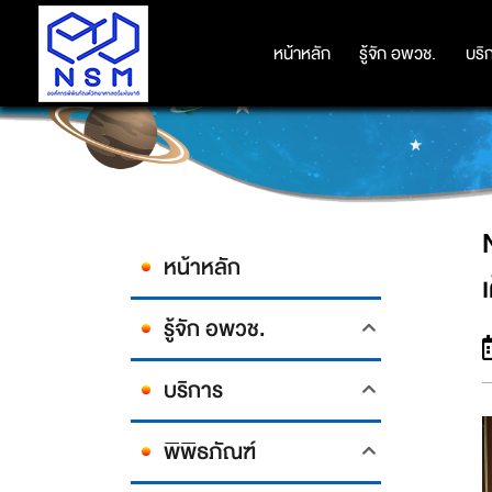
NSM ร่วมสร้างประสบการณ์การเรี
หน้าหลัก
หน้าหลัก
รู้จัก อพวช.
รู้จัก อพวช.
บริ
บริ
หน้าหลัก
รู้จัก อพวช.
บริการ
พิพิธภัณฑ์