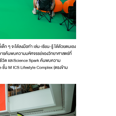
็ก ๆ จะได้ลงมือทำ เล่น-เรียน-รู้ ได้ด้วยตนเอง
ู่การค้นพบความมหัศจรรย์ของวิทยาศาสตร์ที่
งมีชีวิต และScience Spark ค้นพบความ
e ชั้น M ICS Lifestyle Complex (ตรงข้าม