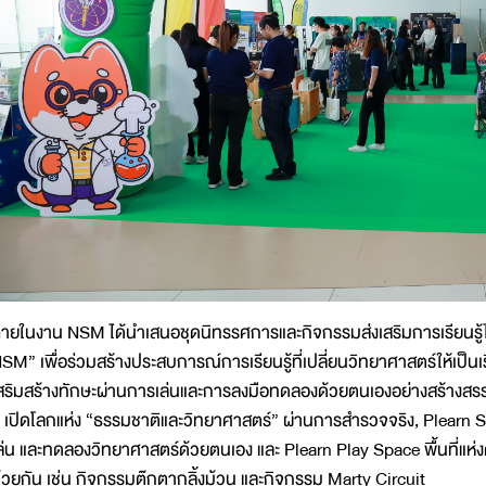
ายในงาน NSM ได้นำเสนอชุดนิทรรศการและกิจกรรมส่งเสริมการเรียนรู้
SM” เพื่อร่วมสร้างประสบการณ์การเรียนรู้ที่เปลี่ยนวิทยาศาสตร์ให้เป็น
สริมสร้างทักษะผ่านการเล่นและการลงมือทดลองด้วยตนเองอย่างสร้างสรรค
 เปิดโลกแห่ง “ธรรมชาติและวิทยาศาสตร์” ผ่านการสำรวจจริง, Plearn Sci
ล่น และทดลองวิทยาศาสตร์ด้วยตนเอง และ Plearn Play Space พื้นที่แห่ง
้วยกัน เช่น กิจกรรมตุ๊กตากลิ้งม้วน และกิจกรรม Marty Circuit