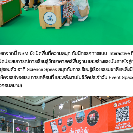
อกจากนี้ NSM ยังเปิดพื้นที่ความสนุก กับนิทรรศการแบบ Interactive ที่เด
ปิดประสบการณ์การเรียนรู้วิทยาศาสตร์พื้นฐาน และสร้างแรงบันดาลใจส
ยู่รอบตัว อาทิ Science Speak สนุกกับการเรียนรู้เรื่องธรรมชาติและสิ่
หัศจรรย์ของแรง การเคลื่อนที่ และพลังงานในชีวิตประจำวัน Event Spac
อคอนสยาม)