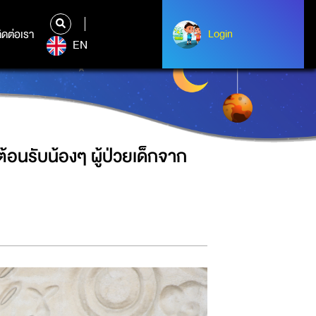
าก รพ.เสนา เปิดโลกการเรียนรู้
ิดต่อเรา
ติดต่อเรา
Login
Login
EN
อนรับน้องๆ ผู้ป่วยเด็กจาก