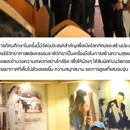
ารทัศนศึกษาในครั้งนี้มีวัตถุประสงค์สำคัญเพื่อเปิดโลกทัศน์และสร้างประ
ดยใช้วิทยาศาสตร์และธรรมชาติวิทยาเป็นเครื่องมือในการสร้างความสุขและ
ูแลและอำนวยความสะดวกอย่างใกล้ชิด เพื่อให้น้องๆ ได้สัมผัสกับนวัตกร
รรยากาศที่เต็มไปด้วยรอยยิ้ม ความสนุกสนาน และการดูแลที่แสนอบอุ่น