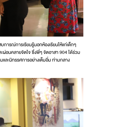
สบการณ์การเรียนรู้นอกห้องเรียนให้แก่เด็กๆ
ผ่อนคลายจิตใจ ซึ่งพี่ๆ จิตอาสา 904 ได้ร่วม
รมและนิทรรศการอย่างเต็มอิ่ม ท่ามกลาง