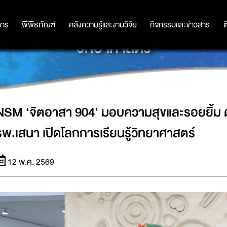
และรอยยิ้ม ต้อนรับน้องๆ ผู้ป่วยเด็กจ
การ
การ
พิพิธภัณฑ์
พิพิธภัณฑ์
คลังความรู้และงานวิจัย
คลังความรู้และงานวิจัย
กิจกรรมและข่าวสาร
กิจกรรมและข่าวสาร
ต
วิทยาศาสตร์
NSM ‘จิตอาสา 904’ มอบความสุขและรอยยิ้ม ต้
รพ.เสนา เปิดโลกการเรียนรู้วิทยาศาสตร์
12 พ.ค. 2569