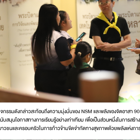
ิจกรรมดังกล่าวสะท้อนถึงความมุ่งมั่นของ NSM และพลังของจิตอาสา 90
นับสนุนโอกาสทางการเรียนรู้อย่างเท่าเทียม เพื่อเป็นส่วนหนึ่งในการสร้
ยาวชนและครอบครัวในการก้าวข้ามขีดจำกัดทางสุขภาพด้วยพลังแห่งการเรียน