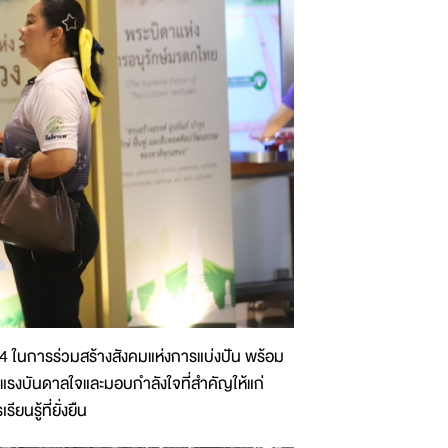
4 ในการร่วมสร้างสังคมแห่งการแบ่งปัน พร้อม
างแรงบันดาลใจและมอบกำลังใจที่สำคัญให้แก่
รู้ที่ยั่งยืน