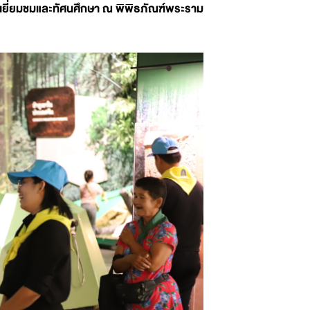
เยี่ยมชมและทัศนศึกษา ณ พิพิธภัณฑ์พระราม