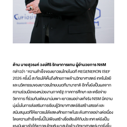
ด้าน นายสุวรงค์ วงษ์ศิริ รักษาการแทน ผู้อำนวยการ NSM
กล่าวว่า “ความสำเร็จของเยาวชนไทยในเวที REGENERON ISEF
2026 ครั้งนี้ สะท้อนให้เห็นถึงศักยภาพด้านวิทยาศาสตร์ เทคโนโลยี
และนวัตกรรมของเยาวชนไทยบนเวทีนานาชาติ อีกทั้งยังเป็นผลจาก
ความร่วมมือของหน่วยงานภาครัฐ ภาคการศึกษา และเครือข่าย
วิชาการ ที่ร่วมกันพัฒนาบ่มเพาะเยาวชนอย่างแท้จริง NSM มีความ
มุ่งมั่นในการส่งเสริมการเรียนรู้วิทยาศาสตร์เชิงสร้างสรรค์ และ
สนับสนุนเวทีให้เยาวชนได้แสดงศักยภาพในระดับสากลอย่างต่อเนื่อง
โดยความสำเร็จครั้งนี้ไม่เพียงสร้างชื่อเสียงให้กับประเทศ แต่ยังเป็น
แรงบันดาลใจให้เยาวชนไทยหันมาสนใจด้านวิทยาศาสตร์มากยิ่งขึ้น