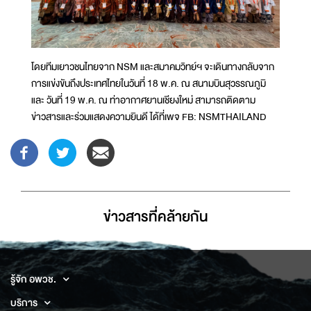
โดยทีมเยาวชนไทยจาก NSM และสมาคมวิทย์ฯ จะเดินทางกลับจาก
การแข่งขันถึงประเทศไทยในวันที่ 18 พ.ค. ณ สนามบินสุวรรณภูมิ
และ วันที่ 19 พ.ค. ณ ท่าอากาศยานเชียงใหม่ สามารถติดตาม
ข่าวสารและร่วมแสดงความยินดี ได้ที่เพจ FB: NSMTHAILAND
ข่าวสารที่่คล้ายกัน
รู้จัก อพวช.
บริการ