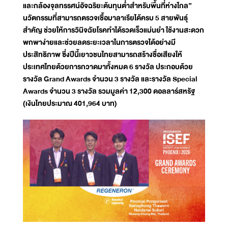
และกล้องจุลทรรศน์อัจฉริยะต้นทุนต่ำสำหรับพื้นที่ห่างไกล”
นวัตกรรมที่สามารถตรวจเชื้อมาลาเรียได้ครบ 5 สายพันธุ์
สำคัญ ช่วยให้การวินิจฉัยโรคทำได้รวดเร็วแม่นยำ ใช้งานสะดวก
พกพาง่ายและช่วยลดระยะเวลาในการตรวจได้อย่างมี
ประสิทธิภาพ ซึ่งปีนี้เยาวชนไทยสามารถสร้างชื่อเสียงให้
ประเทศไทยด้วยการกวาดมาทั้งหมด 6 รางวัล ประกอบด้วย
รางวัล Grand Awards จำนวน 3 รางวัล และรางวัล Special
Awards จำนวน 3 รางวัล รวมมูลค่า 12,300 ดอลลาร์สหรัฐ
(เงินไทยประมาณ 401,964 บาท)