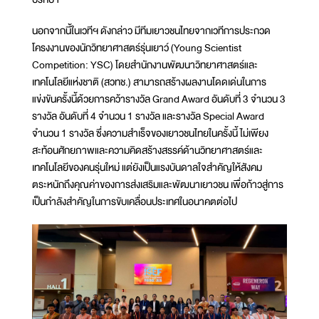
นอกจากนี้ในเวทีฯ ดังกล่าว มีทีมเยาวชนไทยจากเวทีการประกวด
โครงงานของนักวิทยาศาสตร์รุ่นเยาว์ (Young Scientist
Competition: YSC) โดยสำนักงานพัฒนาวิทยาศาสตร์และ
เทคโนโลยีแห่งชาติ (สวทช.) สามารถสร้างผลงานโดดเด่นในการ
แข่งขันครั้งนี้ด้วยการคว้ารางวัล Grand Award อันดับที่ 3 จำนวน 3
รางวัล อันดับที่ 4 จำนวน 1 รางวัล และรางวัล Special Award
จำนวน 1 รางวัล ซึ่งความสำเร็จของเยาวชนไทยในครั้งนี้ ไม่เพียง
สะท้อนศักยภาพและความคิดสร้างสรรค์ด้านวิทยาศาสตร์และ
เทคโนโลยีของคนรุ่นใหม่ แต่ยังเป็นแรงบันดาลใจสำคัญให้สังคม
ตระหนักถึงคุณค่าของการส่งเสริมและพัฒนาเยาวชน เพื่อก้าวสู่การ
เป็นกำลังสำคัญในการขับเคลื่อนประเทศในอนาคตต่อไป