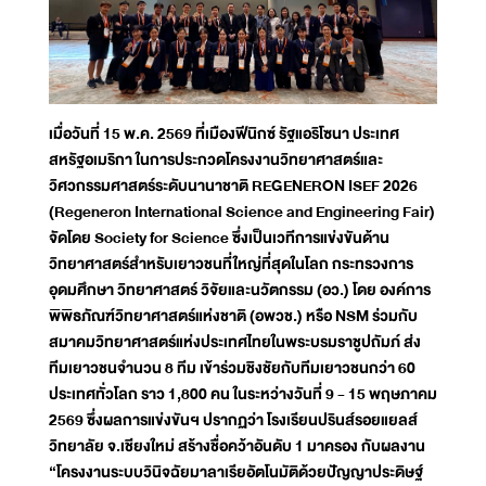
เมื่อวันที่ 15 พ.ค. 2569 ที่เมืองฟีนิกซ์ รัฐแอริโซนา ประเทศ
สหรัฐอเมริกา ในการประกวดโครงงานวิทยาศาสตร์และ
วิศวกรรมศาสตร์ระดับนานาชาติ REGENERON ISEF 2026
(Regeneron International Science and Engineering Fair)
จัดโดย Society for Science ซึ่งเป็นเวทีการแข่งขันด้าน
วิทยาศาสตร์สำหรับเยาวชนที่ใหญ่ที่สุดในโลก กระทรวงการ
อุดมศึกษา วิทยาศาสตร์ วิจัยและนวัตกรรม (อว.) โดย องค์การ
พิพิธภัณฑ์วิทยาศาสตร์แห่งชาติ (อพวช.) หรือ NSM ร่วมกับ
สมาคมวิทยาศาสตร์แห่งประเทศไทยในพระบรมราชูปถัมภ์ ส่ง
ทีมเยาวชนจำนวน 8 ทีม เข้าร่วมชิงชัยกับทีมเยาวชนกว่า 60
ประเทศทั่วโลก ราว 1,800 คน ในระหว่างวันที่ 9 - 15 พฤษภาคม
2569 ซึ่งผลการแข่งขันฯ ปรากฏว่า โรงเรียนปรินส์รอยแยลส์
วิทยาลัย จ.เชียงใหม่ สร้างชื่อคว้าอันดับ 1 มาครอง กับผลงาน
“โครงงานระบบวินิจฉัยมาลาเรียอัตโนมัติด้วยปัญญาประดิษฐ์