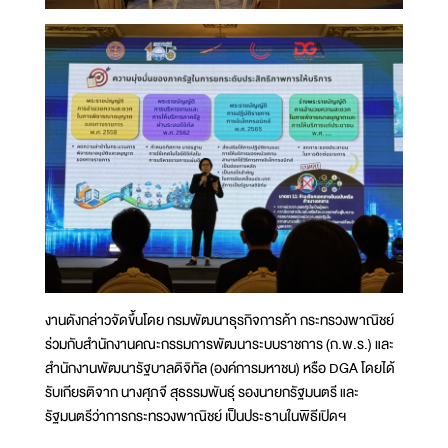
งานดังกล่าวจัดขึ้นโดย กรมพัฒนาธุรกิจการค้า กระทรวงพาณิชย์
ร่วมกับสำนักงานคณะกรรมการพัฒนาระบบราชการ (ก.พ.ร.) และ
สำนักงานพัฒนารัฐบาลดิจิทัล (องค์การมหาชน) หรือ DGA โดยได้
รับเกียรติจาก นางศุภจี สุธรรมพันธุ์ รองนายกรัฐมนตรี และ
รัฐมนตรีว่าการกระทรวงพาณิชย์ เป็นประธานในพิธีเปิดฯ