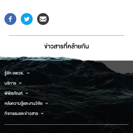
ข่าวสารที่่คล้ายกัน
รู้จัก อพวช.
บริการ
พิพิธภัณฑ์
คลังความรู้และงานวิจัย
กิจกรรมและข่าวสาร