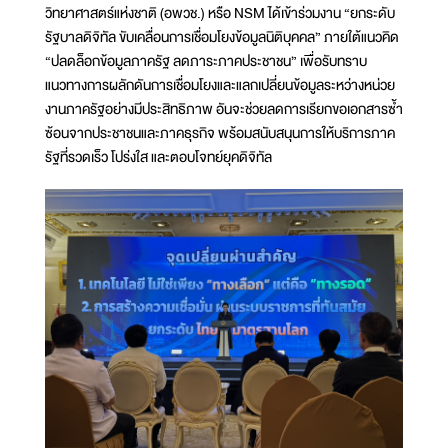
วิทยาศาสตร์แห่งชาติ (อพวช.) หรือ NSM ได้เข้าร่วมงาน “ยกระดับ
รัฐบาลดิจิทัล ขับเคลื่อนการเชื่อมโยงข้อมูลนิติบุคคล” ภายใต้แนวคิด
“ปลดล็อกข้อมูลภาครัฐ ลดภาระภาคประชาชน” เพื่อรับทราบ
แนวทางการผลักดันการเชื่อมโยงและแลกเปลี่ยนข้อมูลระหว่างหน่วย
งานภาครัฐอย่างมีประสิทธิภาพ อันจะช่วยลดการเรียกขอเอกสารซ้ำ
ซ้อนจากประชาชนและภาคธุรกิจ พร้อมสนับสนุนการให้บริการภาค
รัฐที่รวดเร็ว โปร่งใส และตอบโจทย์ยุคดิจิทัล