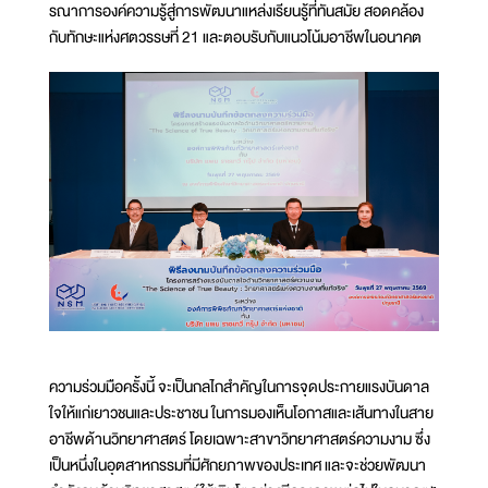
รณาการองค์ความรู้สู่การพัฒนาแหล่งเรียนรู้ที่ทันสมัย สอดคล้อง
กับทักษะแห่งศตวรรษที่ 21 และตอบรับกับแนวโน้มอาชีพในอนาคต
ความร่วมมือครั้งนี้ จะเป็นกลไกสำคัญในการจุดประกายแรงบันดาล
ใจให้แก่เยาวชนและประชาชน ในการมองเห็นโอกาสและเส้นทางในสาย
อาชีพด้านวิทยาศาสตร์ โดยเฉพาะสาขาวิทยาศาสตร์ความงาม ซึ่ง
เป็นหนึ่งในอุตสาหกรรมที่มีศักยภาพของประเทศ และจะช่วยพัฒนา