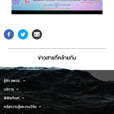
ข่าวสารที่่คล้ายกัน
รู้จัก อพวช.
บริการ
พิพิธภัณฑ์
คลังความรู้และงานวิจัย