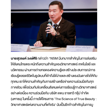
นายสุวรงค์ วงษ์ศิริ
กล่าวว่า “NSM มีบทบาทสำคัญในการส่งเสริม
ให้สังคมไทยตระหนักถึงความสำคัญของวิทยาศาสตร์ เทคโนโลยี และ
นวัตกรรม ผ่านการถ่ายทอดองค์ความรู้และสร้างประสบการณ์การ
เรียนรู้ตลอดชีวิตในรูปแบบที่เข้าถึงได้ง่ายและสร้างแรงบันดาลใจให้กับ
ทุกคน เราให้ความสำคัญกับการสร้างเครือข่ายความร่วมมือกับทุก
ภาคส่วน เพื่อร่วมกันขับเคลื่อนสังคมแห่งการเรียนรู้ทางวิทยาศาสตร์
อย่างต่อเนื่อง ความร่วมมือกับ บริษัท แพน ราชเทวี กรุ๊ป จำกัด
(มหาชน) ในครั้งนี้ ภายใต้โครงการ ‘The Science of True Beauty :
วิทยาศาสตร์แห่งความงามที่แท้จริง’ นับเป็นอีกก้าวสำคัญในการบู