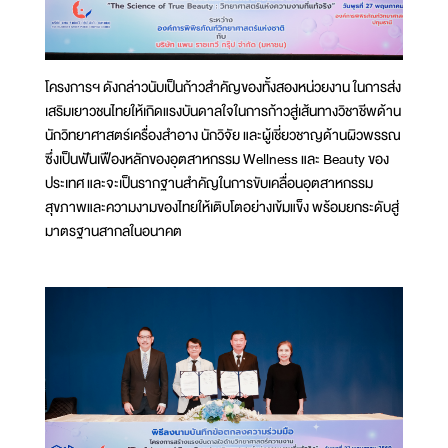
โครงการฯ ดังกล่าวนับเป็นก้าวสำคัญของทั้งสองหน่วยงาน ในการส่ง
เสริมเยาวชนไทยให้เกิดแรงบันดาลใจในการก้าวสู่เส้นทางวิชาชีพด้าน
นักวิทยาศาสตร์เครื่องสำอาง นักวิจัย และผู้เชี่ยวชาญด้านผิวพรรณ
ซึ่งเป็นฟันเฟืองหลักของอุตสาหกรรม Wellness และ Beauty ของ
ประเทศ และจะเป็นรากฐานสำคัญในการขับเคลื่อนอุตสาหกรรม
สุขภาพและความงามของไทยให้เติบโตอย่างเข้มแข็ง พร้อมยกระดับสู่
มาตรฐานสากลในอนาคต