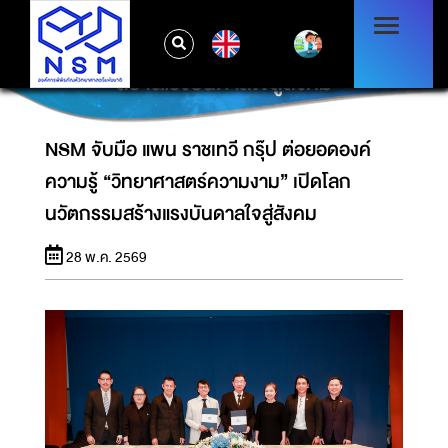
NSM จับมือ แพน ราชเทวี กรุ๊ป ต่อยอดองค์ความ
EN
รู้ “วิทยาศาสตร์ความงาม” เปิดโลกนวัตกรรม
สร้างแรงบันดาลใจสู่สังคม
NSM จับมือ แพน ราชเทวี กรุ๊ป ต่อยอดองค์
ความรู้ “วิทยาศาสตร์ความงาม” เปิดโลก
นวัตกรรมสร้างแรงบันดาลใจสู่สังคม
28 พ.ค. 2569