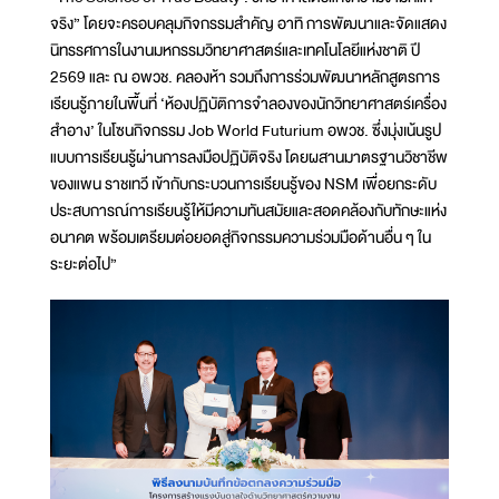
จริง” โดยจะครอบคลุมกิจกรรมสำคัญ อาทิ การพัฒนาและจัดแสดง
นิทรรศการในงานมหกรรมวิทยาศาสตร์และเทคโนโลยีแห่งชาติ ปี
2569 และ ณ อพวช. คลองห้า รวมถึงการร่วมพัฒนาหลักสูตรการ
เรียนรู้ภายในพื้นที่ ‘ห้องปฏิบัติการจำลองของนักวิทยาศาสตร์เครื่อง
สำอาง’ ในโซนกิจกรรม Job World Futurium อพวช. ซึ่งมุ่งเน้นรูป
แบบการเรียนรู้ผ่านการลงมือปฏิบัติจริง โดยผสานมาตรฐานวิชาชีพ
ของแพน ราชเทวี เข้ากับกระบวนการเรียนรู้ของ NSM เพื่อยกระดับ
ประสบการณ์การเรียนรู้ให้มีความทันสมัยและสอดคล้องกับทักษะแห่ง
อนาคต พร้อมเตรียมต่อยอดสู่กิจกรรมความร่วมมือด้านอื่น ๆ ใน
ระยะต่อไป”