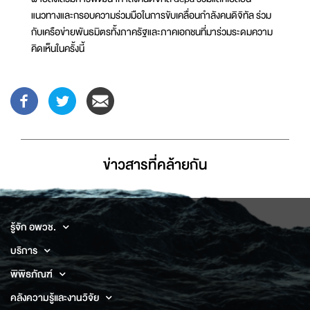
แนวทางและกรอบความร่วมมือในการขับเคลื่อนกำลังคนดิจิทัล ร่วม
กับเครือข่ายพันธมิตรทั้งภาครัฐและภาคเอกชนที่มาร่วมระดมความ
คิดเห็นในครั้งนี้
ข่าวสารที่่คล้ายกัน
รู้จัก อพวช.
บริการ
พิพิธภัณฑ์
คลังความรู้และงานวิจัย