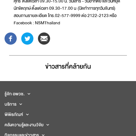
ศุกร์ ตั้งแต่เวลา 09.30-15.00 น. วันเสาร์ - วันอาทิตย์ และวันหยุด
นักขัตฤกษ์ ตั้งแต่เวลา 09.30-17.00 น (ปิดทำการทุกวันจันทร์)
สอบถามรายละเอียด โทร.02-577-9999 ต่อ 2122-2123 หรือ
Facebook : NSMThailand
ข่าวสารที่่คล้ายกัน
รู้จัก อพวช.
บริการ
พิพิธภัณฑ์
คลังความรู้และงานวิจัย
กิจกรรมและข่าวสาร