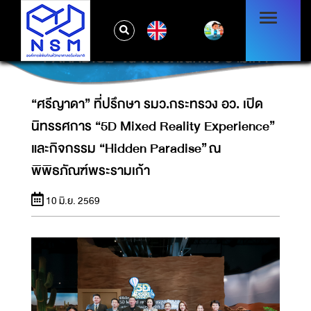
“ศรีญาดา” ที่ปรึกษา รมว.กระทรวง อว. เปิด
นิทรรศการ “5D MIXED REALITY
EN
EXPERIENCE” และกิจกรรม “HIDDEN
PARADISE” ณ พิพิธภัณฑ์พระรามเก้า
“ศรีญาดา” ที่ปรึกษา รมว.กระทรวง อว. เปิด
นิทรรศการ “5D Mixed Reality Experience”
และกิจกรรม “Hidden Paradise” ณ
พิพิธภัณฑ์พระรามเก้า
10 มิ.ย. 2569