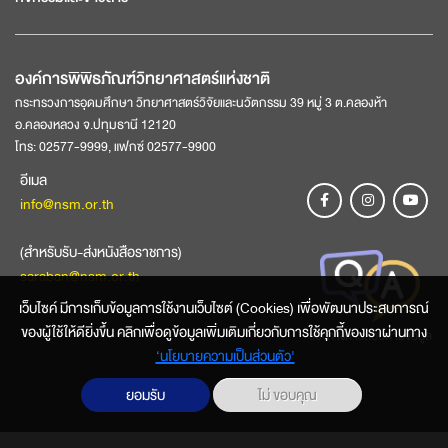
องค์การพิพิธภัณฑ์วิทยาศาสตร์แห่งชาติ
กระทรวงการอุดมศึกษา วิทยาศาสตร์วิจัยและนวัตกรรม 39 หมู่ 3 ต.คลองห้า
อ.คลองหลวง จ.ปทุมธานี 12120
โทร: 02577-9999, แฟกซ์ 02577-9900
อีเมล
info@nsm.or.th
(สำหรับรับ-ส่งหนังสือราชการ)
saraban@nsm.or.th
เว็บไซค์ มีการเก็บข้อมูลการใช้งานเว็บไซต์ (Cookies) เพื่อพัฒนาประสบการณ์
ของผู้ใช้ให้ดียิ่งขึ้น คลิกเพื่อดูข้อมูลเพิ่มเติมเกี่ยวกับการใช้คุกกี้ของเราผ่านทาง
ช่องทางการสอบถามข้อมูล
‘นโยบายความเป็นส่วนตัว'
ยอมรับ
ไม่ ขอบคุณ