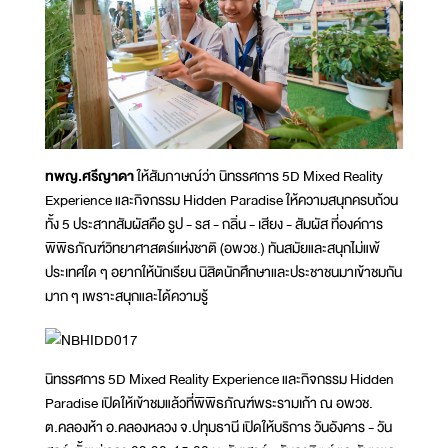
ทพญ.ศรีญาดา
ให้สัมภาษณ์ว่า นิทรรศการ 5D Mixed Reality
Experience และกิจกรรม Hidden Paradise ให้ความสนุกครบถ้วน
ทั้ง 5 ประสาทสัมผัสคือ รูป - รส - กลิ่น - เสียง - สัมผัส ที่องค์การ
พิพิธภัณฑ์วิทยาศาสตร์แห่งชาติ (อพวช.) ทันสมัยและสนุกไม่แพ้
ประเทศใด ๆ อยากให้นักเรียน นิสิตนักศึกษาและประชาชนมาเข้าชมกัน
มาก ๆ เพราะสนุกและได้ความรู้
นิทรรศการ 5D Mixed Reality Experience และกิจกรรม Hidden
Paradise เปิดให้เข้าชมแล้วที่พิพิธภัณฑ์พระรามเก้า ณ อพวช.
ต.คลองห้า อ.คลองหลวง จ.ปทุมธานี เปิดให้บริการ วันอังคาร - วัน