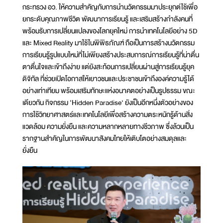
กระทรวง อว. ให้ความสำคัญกับการนำนวัตกรรมมาประยุกต์ใช้เพื่อ
ยกระดับคุณภาพชีวิต พัฒนาการเรียนรู้ และเสริมสร้างกำลังคนที่
พร้อมรับการเปลี่ยนแปลงของโลกยุคใหม่ การนำเทคโนโลยีอย่าง 5D
และ Mixed Reality มาใช้ในพิพิธภัณฑ์ ถือเป็นการสร้างนวัตกรรม
การเรียนรู้รูปแบบใหม่ที่ไม่เพียงสร้างประสบการณ์การเรียนรู้ที่น่าตื่น
ตาตื่นใจและเข้าถึงง่าย แต่ยังสะท้อนการเปลี่ยนผ่านสู่การเรียนรู้ยุค
ดิจิทัล ที่ช่วยเปิดโอกาสให้เยาวชนและประชาชนเข้าถึงองค์ความรู้ได้
อย่างเท่าเทียม พร้อมเสริมทักษะแห่งอนาคตอย่างเป็นรูปธรรม ขณะ
เดียวกัน กิจกรรม ‘Hidden Paradise’ ยังเป็นอีกหนึ่งตัวอย่างของ
การใช้วิทยาศาสตร์และเทคโนโลยีเพื่อสร้างความตระหนักรู้ด้านสิ่ง
แวดล้อม ความยั่งยืน และความหลากหลายทางชีวภาพ ซึ่งล้วนเป็น
รากฐานสำคัญในการพัฒนาสังคมไทยให้เติบโตอย่างสมดุลและ
ยั่งยืน