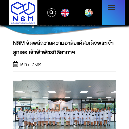
EN
NSM จัดพิธีถวายความอาลัยแด่สมเด็จพระเจ้า
ลูกเธอ เจ้าฟ้าพัชรกิติยาภาฯ
NSM จัดพิธีถวายความอาลัยแด่สมเด็จพระเจ้า
ลูกเธอ เจ้าฟ้าพัชรกิติยาภาฯ
16 มิ.ย. 2569