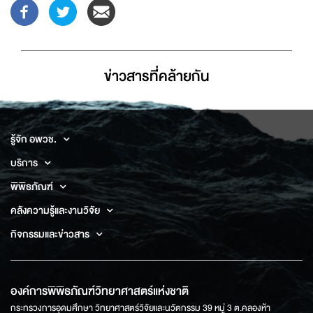
ข่าวสารที่่คล้ายกัน
รู้จัก อพวช.
บริการ
พิพิธภัณฑ์
คลังความรู้และงานวิจัย
กิจกรรมและข่าวสาร
องค์การพิพิธภัณฑ์วิทยาศาสตร์แห่งชาติ
กระทรวงการอุดมศึกษา วิทยาศาสตร์วิจัยและนวัตกรรม 39 หมู่ 3 ต.คลองห้า