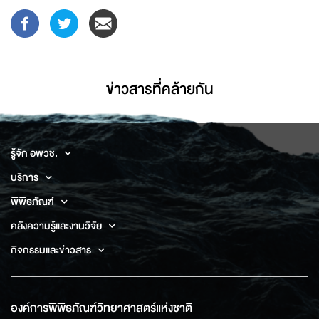
ข่าวสารที่่คล้ายกัน
รู้จัก อพวช.
บริการ
พิพิธภัณฑ์
คลังความรู้และงานวิจัย
กิจกรรมและข่าวสาร
องค์การพิพิธภัณฑ์วิทยาศาสตร์แห่งชาติ