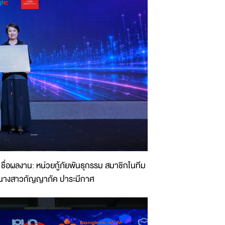
ย ชื่อผลงาน: หน่วยกู้ภัยพันธุกรรม สมาชิกในทีม
 นางสาวกัญญาภัค ปาระมีกาศ