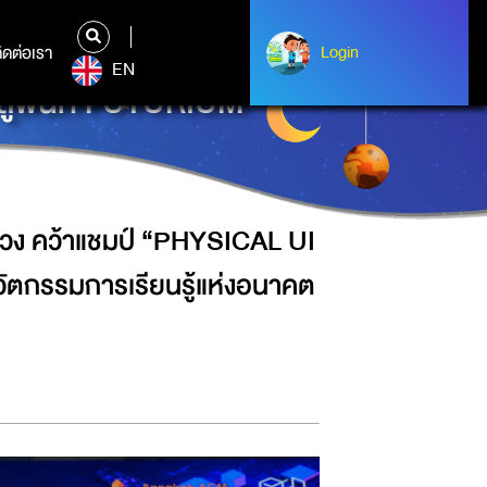
SICAL UI DESIGN-ATHON 2026”
ิดต่อเรา
ติดต่อเรา
Login
Login
EN
ู่พื้นที่ FUTURIUM
หลวง คว้าแชมป์ “PHYSICAL UI
ตกรรมการเรียนรู้แห่งอนาคต