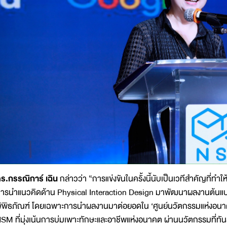
ร.กรรณิการ์ เฉิน
กล่าวว่า “การแข่งขันในครั้งนี้นับเป็นเวทีสำคัญที่ทำ
ารนำแนวคิดด้าน Physical Interaction Design มาพัฒนาผลงานต้นแบบ
ิพิธภัณฑ์ โดยเฉพาะการนำผลงานมาต่อยอดใน ‘ศูนย์นวัตกรรมแห่งอนาคต
SM ที่มุ่งเน้นการบ่มเพาะทักษะและอาชีพแห่งอนาคต ผ่านนวัตกรรมที่ทัน