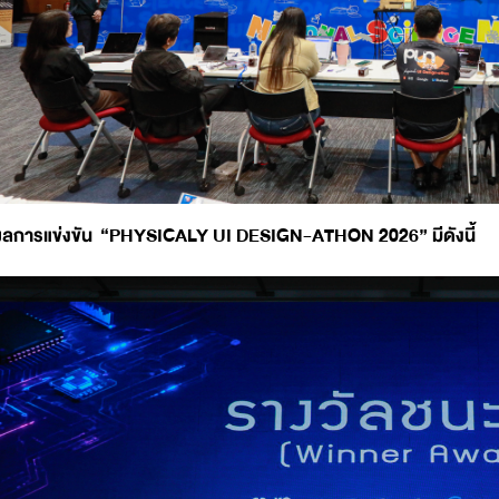
ลการแข่งขัน “PHYSICALY UI DESIGN-ATHON 2026” มีดังนี้