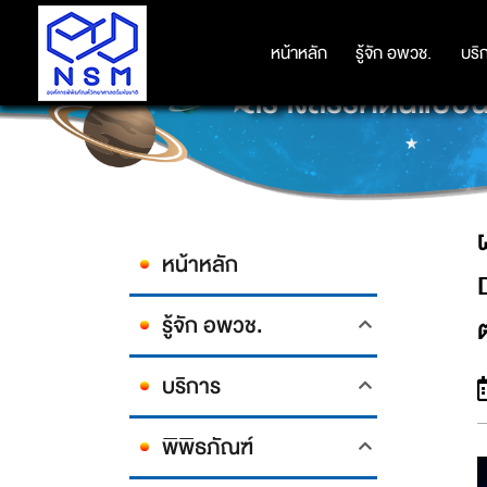
ผลงาน “หน่วยกู้ภัยพันธุกรร
หน้าหลัก
หน้าหลัก
รู้จัก อพวช.
รู้จัก อพวช.
บริ
บริ
สร้างสรรค์ต้นแบบน
หน้าหลัก
รู้จัก อพวช.
บริการ
พิพิธภัณฑ์