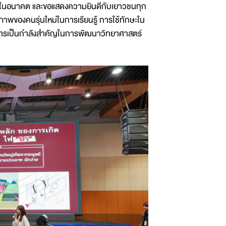
รมในอนาคต และขอแสดงความยินดีกับเยาวชนทุก
ักยภาพของคนรุ่นใหม่ในการเรียนรู้ การใช้ทักษะใน
สู่การเป็นกำลังสำคัญในการพัฒนาวิทยาศาสตร์