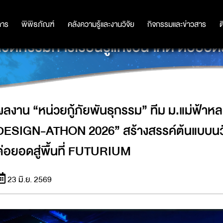
ม” ทีม ม.แม่ฟ้าหลวง คว้าแชมป์ “PHY
การ
การ
พิพิธภัณฑ์
พิพิธภัณฑ์
คลังความรู้และงานวิจัย
คลังความรู้และงานวิจัย
กิจกรรมและข่าวสาร
กิจกรรมและข่าวสาร
ต
วัตกรรมการเรียนรู้แห่งอนาคต ต่อยอดส
ผลงาน “หน่วยกู้ภัยพันธุกรรม” ทีม ม.แม่ฟ้า
DESIGN-ATHON 2026” สร้างสรรค์ต้นแบบนวั
ต่อยอดสู่พื้นที่ FUTURIUM
23 มิ.ย. 2569