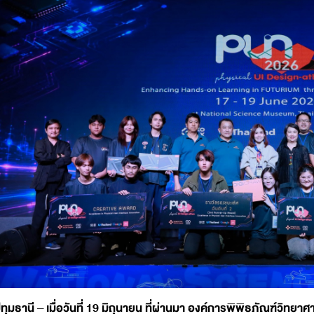
ทุมธานี – เมื่อวันที่ 19 มิถุนายน ที่ผ่านมา องค์การพิพิธภัณฑ์วิทย