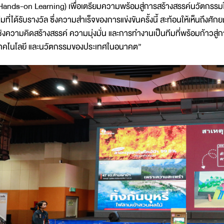
Hands-on Learning) เพื่อเตรียมความพร้อมสู่การสร้างสรรค์นวัตกร
ีมที่ได้รับรางวัล ซึ่งความสำเร็จของการแข่งขันครั้งนี้ สะท้อนให้เห็นถึงศ
ชิงความคิดสร้างสรรค์ ความมุ่งมั่น และการทำงานเป็นทีมที่พร้อมก้าว
ทคโนโลยี และนวัตกรรมของประเทศในอนาคต”