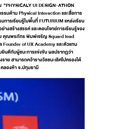
่งขัน “PHYSICALY UI DESIGN-ATHON
รรมด้าน Physical Interaction และสื่อการ
มการเรียนรู้ในพื้นที่ FUTURIUM แหล่งเรียน
ย่างสร้างสรรค์ และตอบโจทย์การเรียนรู้ของ
วย คุณพรภัทร พิมพ์เจริญ Squard lead
กูล Founder of UX Academy และตัวแทน
ยินดีกับผู้ชนะการแข่งขัน ผลปรากฏว่า
ยงราย สามารถคว้ารางวัลชนะเลิศไปครองได้
 คลองห้า จ.ปทุมธานี