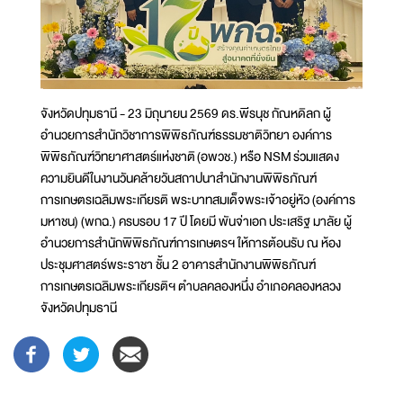
จังหวัดปทุมธานี - 23 มิถุนายน 2569 ดร.พีรนุช กัณหดิลก ผู้
อำนวยการสำนักวิชาการพิพิธภัณฑ์ธรรมชาติวิทยา องค์การ
พิพิธภัณฑ์วิทยาศาสตร์แห่งชาติ (อพวช.) หรือ NSM ร่วมแสดง
ความยินดีในงานวันคล้ายวันสถาปนาสำนักงานพิพิธภัณฑ์
การเกษตรเฉลิมพระเกียรติ พระบาทสมเด็จพระเจ้าอยู่หัว (องค์การ
มหาชน) (พกฉ.) ครบรอบ 17 ปี โดยมี พันจ่าเอก ประเสริฐ มาลัย ผู้
อำนวยการสำนักพิพิธภัณฑ์การเกษตรฯ ให้การต้อนรับ ณ ห้อง
ประชุมศาสตร์พระราชา ชั้น 2 อาคารสำนักงานพิพิธภัณฑ์
การเกษตรเฉลิมพระเกียรติฯ ตำบลคลองหนึ่ง อำเภอคลองหลวง
จังหวัดปทุมธานี