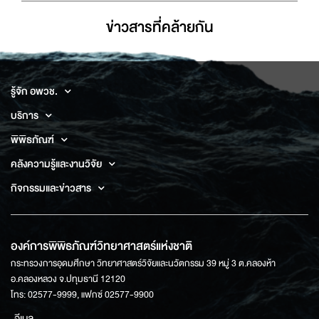
ข่าวสารที่่คล้ายกัน
รู้จัก อพวช.
บริการ
พิพิธภัณฑ์
คลังความรู้และงานวิจัย
กิจกรรมและข่าวสาร
องค์การพิพิธภัณฑ์วิทยาศาสตร์แห่งชาติ
กระทรวงการอุดมศึกษา วิทยาศาสตร์วิจัยและนวัตกรรม 39 หมู่ 3 ต.คลองห้า
อ.คลองหลวง จ.ปทุมธานี 12120
โทร: 02577-9999, แฟกซ์ 02577-9900
อีเมล