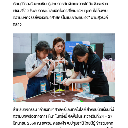
เรียนรู้ที่รองรับการเรียนรู้ผ่านการสัมผัสและการได้ยิน ซึ่งจะช่วย
เสริมสร้างประสบการณ์และเปิดโอกาสให้เยาวชนทุกคนได้ค้นพบ
ความมหัศจรรย์ของวิทยาศาสตร์ในแบบของตนเอง” นายสุวรงค์
กล่าว
สำหรับกิจกรรม “ค่ายวิทยาศาสตร์และเทคโนโลยี สำหรับนักเรียนที่มี
ความบกพร่องทางการเห็น” ในครั้งนี้ จัดขึ้นในระหว่างวันที่ 24 – 27
มิถุนายน 2569 ณ อพวช. คลองห้า จ.ปทุมธานี โดยมีผู้เข้าร่วมจาก