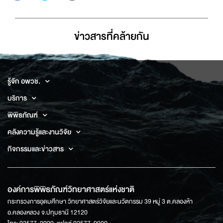
ข่าวสารที่่คล้ายกัน
รู้จัก อพวช.
บริการ
พิพิธภัณฑ์
คลังความรู้และงานวิจัย
กิจกรรมและข่าวสาร
องค์การพิพิธภัณฑ์วิทยาศาสตร์แห่งชาติ
กระทรวงการอุดมศึกษา วิทยาศาสตร์วิจัยและนวัตกรรม 39 หมู่ 3 ต.คลองห้า
อ.คลองหลวง จ.ปทุมธานี 12120