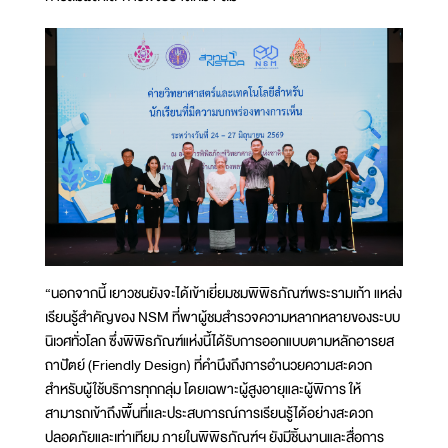
“นอกจากนี้ เยาวชนยังจะได้เข้าเยี่ยมชมพิพิธภัณฑ์พระรามเก้า แหล่ง
เรียนรู้สำคัญของ NSM ที่พาผู้ชมสำรวจความหลากหลายของระบบ
นิเวศทั่วโลก ซึ่งพิพิธภัณฑ์แห่งนี้ได้รับการออกแบบตามหลักอารยส
ถาปัตย์ (Friendly Design) ที่คำนึงถึงการอำนวยความสะดวก
สำหรับผู้ใช้บริการทุกกลุ่ม โดยเฉพาะผู้สูงอายุและผู้พิการ ให้
สามารถเข้าถึงพื้นที่และประสบการณ์การเรียนรู้ได้อย่างสะดวก
ปลอดภัยและเท่าเทียม ภายในพิพิธภัณฑ์ฯ ยังมีชิ้นงานและสื่อการ