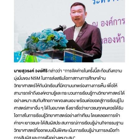
นายสุวรงค์ วงษ์ศิริ
กล่าวว่า “การจัดค่ายในครั้งนี้สะท้อนถึงความ
มุ่งมั่นของ NSM ในการส่งเสริมโอกาสทางการศึกษาด้าน
วิทยาศาสตร์ให้กับนักเรียนที่มีความบกพร่องทางการเห็น เพื่อให้
สามารถเข้าถึงองค์ความรู้และกระบวนการเรียนรู้ทางวิทยาศาสตร์ได้
อย่างเหมาะสมกับศักยภาพของตนเอง พร้อมต่อยอดสู่การเรียนรู้ใน
ศาสตร์สาขาอื่น ๆ ได้ในอนาคต ซึ่งเราเชื่อว่าเยาวชนทุกคนควรได้รับ
โอกาสในการเรียนรู้วิทยาศาสตร์อย่างเท่าเทียม โดยตลอดการเข้า
ค่ายฯ เยาวชนจะได้สัมผัสประสบการณ์การเรียนรู้ผ่านกิจกรรมฐาน
วิทยาศาสตร์ที่ออกแบบเป็นพิเศษ เน้นการเรียนรู้ผ่านการลงมือทำ
การสัมผัส และการฟังอย่างเหมาะสม”