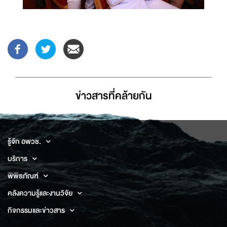
ข่าวสารที่่คล้ายกัน
รู้จัก อพวช.
บริการ
พิพิธภัณฑ์
คลังความรู้และงานวิจัย
กิจกรรมและข่าวสาร