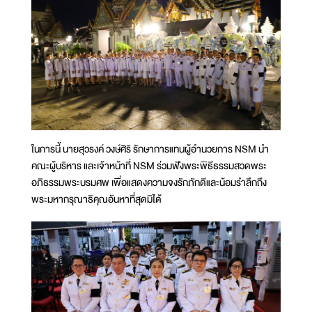
ในการนี้ นายสุวรงค์ วงษ์ศิริ รักษาการแทนผู้อำนวยการ NSM นำ
คณะผู้บริหาร และเจ้าหน้าที่ NSM ร่วมฟังพระพิธีธรรมสวดพระ
อภิธรรมพระบรมศพ เพื่อแสดงความจงรักภักดีและน้อมรำลึกถึง
พระมหากรุณาธิคุณอันหาที่สุดมิได้