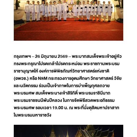
กรุงเทพฯ – 26 มิถุนายน 2569 – พระบาทสมเด็จพระเจ้าอยู่หัว
ทรงพระกรุณาโปรดเกล้าโปรดกระหม่อม พระราชทานพระบรม
ราชานุญาตให้ องค์การพิพิธภัณฑ์วิทยาศาสตร์แห่งชาติ
(อพวช.) หรือ NSM กระทรวงการอุดมศึกษา วิทยาศาสตร์ วิจัย
และนวัตกรรม ร่วมเป็นเจ้าภาพในการบำเพ็ญกุศลถวาย
พระบรมศพ สมเด็จพระนางเจ้าสิริกิติ์ พระบรมราชินีนาถ
พระบรมราชชนนีพันปีหลวง ในการจัดพิธีสวดพระอภิธรรม
พระบรมศพ รอบเวลา 19.00 น. ณ พระที่นั่งดุสิตมหาปราสาท
ในพระบรมมหาราชวัง