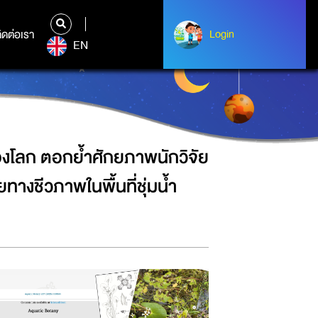
ิจัยไทย และความอุดมสมบูรณ์ของความ
ิดต่อเรา
ติดต่อเรา
Login
Login
EN
องโลก ตอกย้ำศักยภาพนักวิจัย
ชีวภาพในพื้นที่ชุ่มน้ำ