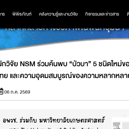
 ชนิดใหม่ของโลก ตอกย้ำศักยภาพนักว
การ
การ
พิพิธภัณฑ์
พิพิธภัณฑ์
คลังความรู้และงานวิจัย
คลังความรู้และงานวิจัย
กิจกรรมและข่าวสาร
กิจกรรมและข่าวสาร
ต
หลากหลายทางชีวภาพในพื้นที่ชุ่มน้ำ
นักวิจัย NSM ร่วมค้นพบ “บัวบา” 5 ชนิดใหม่ข
ไทย และความอุดมสมบูรณ์ของความหลากหลายทาง
06 ก.ค. 2569