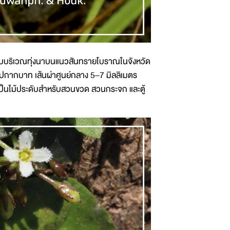
บบริเวณทุ่งนาบนแนวสันทรายโบราณในจังหวัด
รูปกากบาท เส้นผ่าศูนย์กลาง 5–7 มิลลิเมตร
ป็นไม้ประดับสำหรับสวนขวด สวนกระจก และตู้