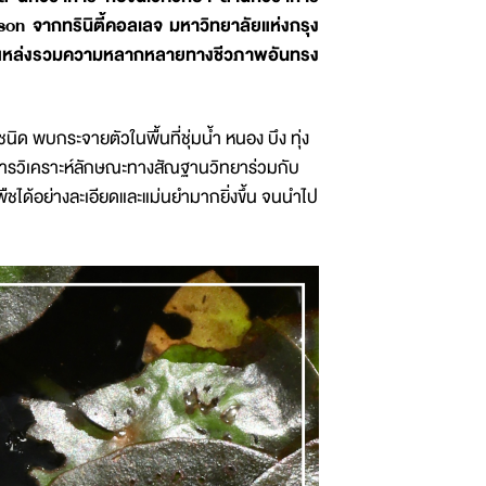
n จากทรินิตี้คอลเลจ มหาวิทยาลัยแห่งกรุง
ป็นแหล่งรวมความหลากหลายทางชีวภาพอันทรง
ิด พบกระจายตัวในพื้นที่ชุ่มน้ำ หนอง บึง ทุ่ง
รการวิเคราะห์ลักษณะทางสัณฐานวิทยาร่วมกับ
ชได้อย่างละเอียดและแม่นยำมากยิ่งขึ้น จนนำไป