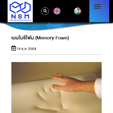
EN
เมมโมรีโฟม (MEMORY FOAM)
เมมโมรีโฟม (Memory Foam)
14 ธ.ค. 2564