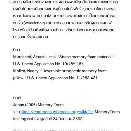
ช่วยรองรับน้ำหนักของคนเราได้อย่างพอดีทุกสัดส่วนและบรรเทาการ
กดทับได้อย่างดีมาก ด้วยเหตุนี้ เมมโมรี่โฟมจึงถูกนำมาใช้อย่างแพร่
หลาย โดยเฉพาะนำมาใช้ในทางการแพทย์ เช่น ทำเป็นเบาะรองนั่งของ
รถเข็น (wheelchair) และเบาะรองนอนพิเศษสำหรับผู้ป่วยแผลไฟ
ไหม้ หรือผู้ป่วยติดเตียง รวมถึงการนำมาทำหมอนหนุนนอนเพื่อลด
การบาดเจ็บของต้นคอ
ที่มา
Murakami, Atsushi, et al. "Shape memory foam material."
U.S. Patent Application No. 10/785,187.
Mollett, Nancy. "Reversible orthopedic memory foam
pillow." U.S. Patent Application No. 11/283,421.
ภาพ
Johan (2006) Memory Foam
จาก
https://commons.wikimedia.org/wiki/File
:MemoryFoam-
fast.jpg เข้าถึงข้อมูลวันที่ 24 กันยายน 2562