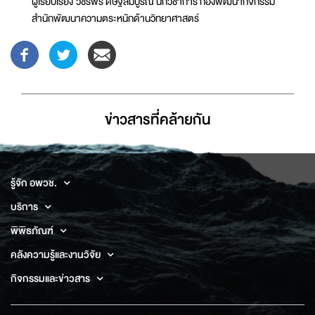
ผู้เรียบเรียง วชิรพร ดิษฐสมบูรณ์ นักวิชาการ กองพัฒนากิจกรรม
สำนักพัฒนาความตระหนักด้านวิทยาศาสตร์
ข่าวสารที่่คล้ายกัน
รู้จัก อพวช.
บริการ
พิพิธภัณฑ์
คลังความรู้และงานวิจัย
กิจกรรมและข่าวสาร