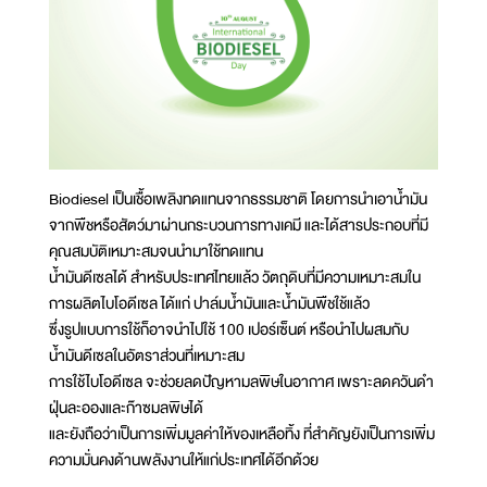
Biodiesel เป็นเชื้อเพลิงทดแทนจากธรรมชาติ โดยการนำเอาน้ำมัน
จากพืชหรือสัตว์มาผ่านกระบวนการทางเคมี และได้สารประกอบที่มี
คุณสมบัติเหมาะสมจนนำมาใช้ทดแทน
น้ำมันดีเซลได้ สำหรับประเทศไทยแล้ว วัตถุดิบที่มีความเหมาะสมใน
การผลิตไบโอดีเซล ได้แก่ ปาล์มน้ำมันและน้ำมันพืชใช้แล้ว
ซึ่งรูปแบบการใช้ก็อาจนำไปใช้ 100 เปอร์เซ็นต์ หรือนำไปผสมกับ
น้ำมันดีเซลในอัตราส่วนที่เหมาะสม
การใช้ไบโอดีเซล จะช่วยลดปัญหามลพิษในอากาศ เพราะลดควันดำ
ฝุ่นละอองและก๊าซมลพิษได้
และยังถือว่าเป็นการเพิ่มมูลค่าให้ของเหลือทิ้ง ที่สำคัญยังเป็นการเพิ่ม
ความมั่นคงด้านพลังงานให้แก่ประเทศได้อีกด้วย