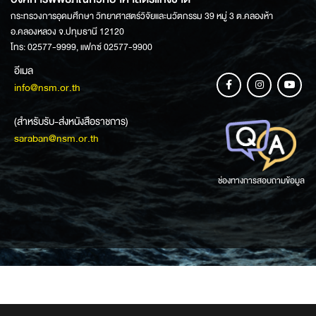
กระทรวงการอุดมศึกษา วิทยาศาสตร์วิจัยและนวัตกรรม 39 หมู่ 3 ต.คลองห้า
อ.คลองหลวง จ.ปทุมธานี 12120
โทร: 02577-9999, แฟกซ์ 02577-9900
อีเมล
info@nsm.or.th
(สำหรับรับ-ส่งหนังสือราชการ)
saraban@nsm.or.th
ช่องทางการสอบถามข้อมูล