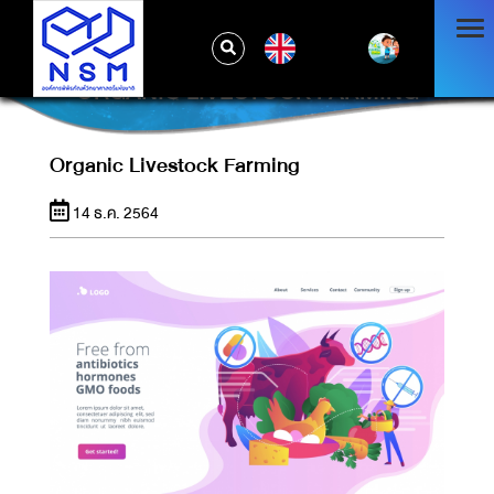
EN
ORGANIC LIVESTOCK FARMING
Organic Livestock Farming
14 ธ.ค. 2564