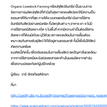
Organic Livestock Farming หรือปศุสัตว์อินทรีย์ เป็นระบบการ
จัดการการผลิตปศุสัตว์ที่คำนึงถึงสุขภาพของสัตว์และให้มีความเป็น
ธรรมชาติให้มากที่สุด ภายใต้ระบบเกษตรอินทรีย์ เน้นการใช้สาร
อินทรีย์กับสัตว์อย่างเคร่งครัด ทั้งวัตถุดิบต่าง ๆ อาหาร ยา จะไม่มี
การใช้สารเคมีสังเคราะห์ใด ๆ ในพื้นที่ หากมีความจำเป็นต้องใช้สาร
สังเคราะห์ก็ต้องมีแจ้งระบุไว้ด้วย สภาพแวดล้อมในการเลี้ยงต้อง
เหมาะสมกับสายพันธุ์สัตว์ ให้ได้อยู่ตามธรรมชาติ ทั้งนี้เพื่อไม่ให้สัตว์
เกิดความเครียด
แนวคิดนี้เกิดขึ้น เพื่อจริยธรรมในการเลี้ยงสัตว์ ลดปัญหาสิ่งแวดล้อม
จากการใช้สารเคมีและยังช่วยลดสารตกค้างในผลผลิตจากฟาร์ม
เพื่อความปลอดภัยแก่ผู้บริโภคด้วย
ผู้เขียน : วารี อัศวเกียรติรักษา
ที่มา
http://certify.dld.go.th/certify/images/Powerpoint/organic_powrep
https://www.sciencedirect.com/science/article/pii/S030162260