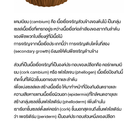
แคมเบียม (cambium) คือ เนื้อเยื่อเจริญส่วนข้างของต้นไม้ เป็นกลุ่ม
เซลล์เนื้อเยื่อที่แทรกอยู่ระหว่างเนื้อเยื่อท่อลำเลียงของรากกับลำต้น
ของพืชพวกใบเลี้ยงคู่ที่มีเนื้อไม้
การเจริญจากเนื้อเยื่อประเภทนี้ว่า การเจริญเติบโตขั้นที่สอง
(secondary growth) ยังผลให้ต้นพืชเจริญด้านข้าง
ส่วนที่เป็นเนื้อเยื่อเจริญที่เป็นองค์ประกอบของเปลือกคือ คอร์กแคมเบี
ยม (cork cambium) หรือ เฟลโลเจน (phellogen) เนื้อเยื่อป้องกันนี้
เกิดขึ้นที่ใต้ผิวชั้นนอกของรากและลำต้น
เพื่อแบ่งเซลล์และสร้างเนื้อเยื่อ ให้มาทำหน้าที่ป้องกันอันตรายและ
ความเสียหายแทนเนื้อเยื่อผิวนอก (epidermis)ที่ใกล้หมดอายุและ
สร้างกลุ่มเซลล์ชั้นเฟลโลเดิร์ม (phelloderm) เพิ่มด้านใน
เราเรียกชั้นเซลล์ตั้งแต่คอร์ก (cork) ชั้นนอกสุดจนถึงชั้นเฟลโลเดิร์ม
ว่า เพอริเดิร์ม (periderm) เป็นองค์ประกอบส่วนหนึ่งของเปลือก