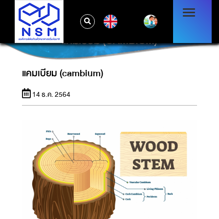
EN
แคมเบียม (CAMBIUM)
แคมเบียม (cambium)
14 ธ.ค. 2564